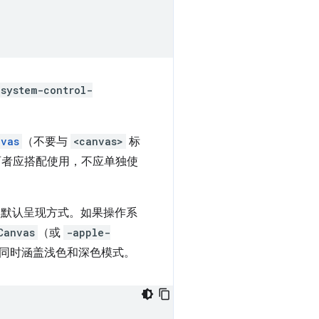
system-control-
nvas
（不要与
<canvas>
标
两者应搭配使用，不应单独使
素的默认呈现方式。如果操作系
Canvas
（或
-apple-
并同时涵盖浅色和深色模式。