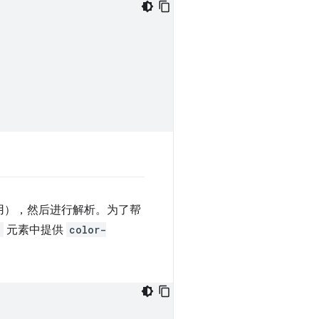
用），然后进行解析。为了帮
>
元素中提供
color-