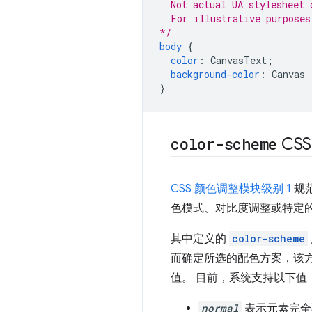
  Not actual UA stylesheet 
  For illustrative purposes
*/
body
{
color
:
CanvasText
;
background-color
:
Canvas
}
color-scheme
CS
CSS 颜色调整模块级别 1
规
色模式、对比度调整或特定
其中定义的
color-scheme
而确定所选的配色方案，该方案
值。 目前，系统支持以下值
normal
表示元素完全