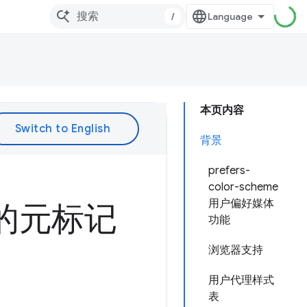
/
本页内容
背景
prefers-
color-scheme
用户偏好媒体
应的元标记
功能
浏览器支持
用户代理样式
表