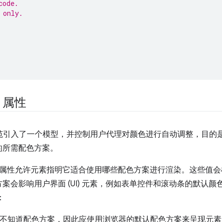
code.
 only.
S 属性
范引入了一个模型，并控制用户代理对颜色进行自动调整，目的
的所需配色方案。
属性允许元素指明它适合使用哪些配色方案进行渲染。这些值会
会影响用户界面 (UI) 元素，例如表单控件和滚动条的默认颜色
：
不知道配色方案，因此应使用浏览器的默认配色方案来呈现元素