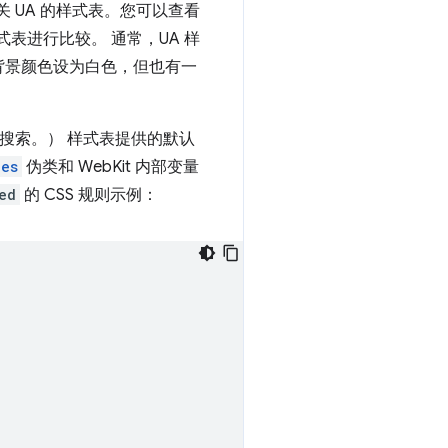
关 UA 的样式表。您可以查看
 样式表进行比较。 通常，UA 样
背景颜色设为白色，但也有一
文搜索。） 样式表提供的默认
hes
伪类和 WebKit 内部变量
ed
的 CSS 规则示例：