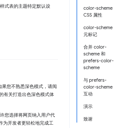
理样式表的主题特定默认设
color-scheme
CSS 属性
color-scheme
元标记
合并 color-
scheme 和
prefers-color-
scheme
与 prefers-
如果您不熟悉深色模式，请阅
color-scheme
互动
的有关打造出色深色模式体
演示
允许您选择将网页纳入用户代
致谢
您作为开发者更轻松地完成工