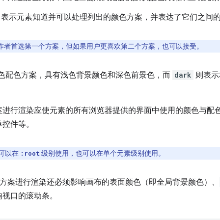
表示元素知道并可以处理列出的颜色方案，并表达了它们之间
作者首选第一个方案，但如果用户更喜欢第二个方案，也可以接受。
色配色方案，具有浅色背景颜色和深色前景色，而
dark
则表示
案进行渲染应使元素的所有浏览器提供的界面中使用的颜色与配
单控件等。
既可以在
级别使用，也可以在单个元素级别使用。
:root
方案进行渲染还必须影响画布的表面颜色（即全局背景颜色）、
响视口的滚动条。