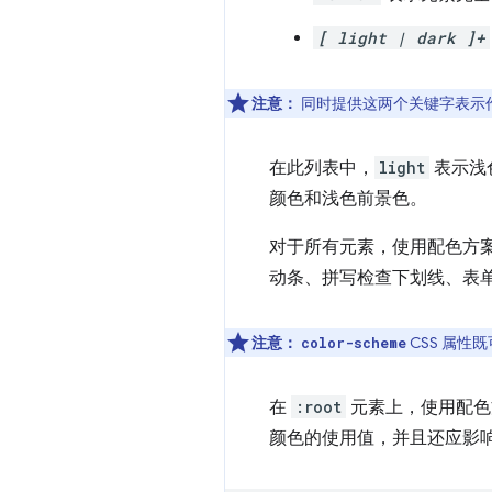
[ light | dark ]+
注意：
同时提供这两个关键字表示
在此列表中，
light
表示浅
颜色和浅色前景色。
对于所有元素，使用配色方
动条、拼写检查下划线、表
注意：
CSS 属性
color-scheme
在
:root
元素上，使用配色
颜色的使用值，并且还应影