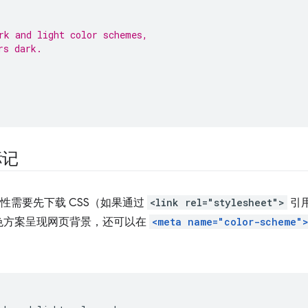
rk and light color schemes,
rs dark.
标记
属性需要先下载 CSS（如果通过
<link rel="stylesheet">
引
色方案呈现网页背景，还可以在
<meta name="color-scheme"