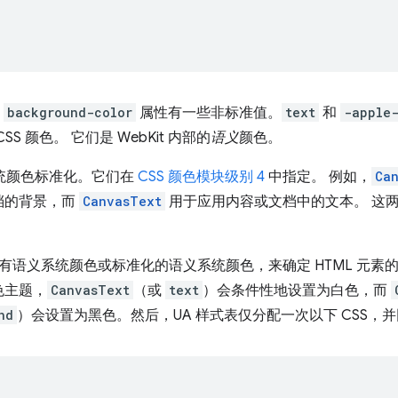
和
background-color
属性有一些非标准值。
text
和
-apple-
S 颜色。 它们是 WebKit 内部的
语义
颜色。
系统颜色标准化。它们在
CSS 颜色模块级别 4
中指定。 例如，
Ca
档的背景，而
CanvasText
用于应用内容或文档中的文本。 这
专有语义系统颜色或标准化的语义系统颜色，来确定 HTML 元
色主题，
CanvasText
（或
text
）会条件性地设置为白色，而
nd
）会设置为黑色。然后，UA 样式表仅分配一次以下 CSS，