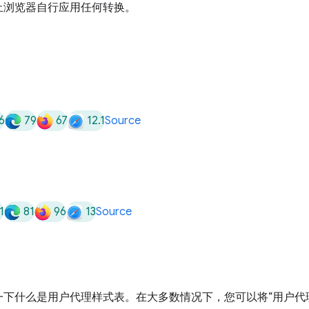
止浏览器自行应用任何转换。
6
79
67
12.1
Source
1
81
96
13
Source
下什么是用户代理样式表。在大多数情况下，您可以将“用户代理”(