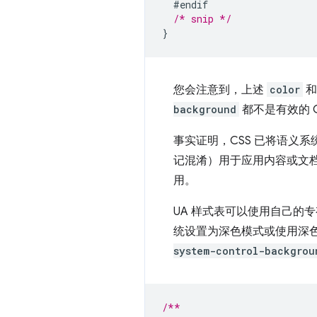
#endif
/* snip */
}
您会注意到，上述
color
background
都不是有效的 CS
事实证明，CSS 已将语义
记混淆）用于应用内容或文
用。
UA 样式表可以使用自己的
统设置为深色模式或使用深
system-control-backgrou
/**