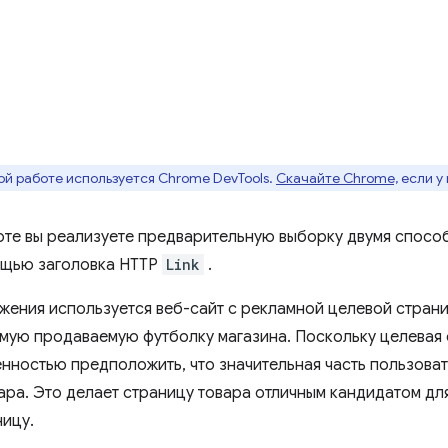
ой работе используется Chrome DevTools.
Скачайте Chrome,
если у 
оте вы реализуете предварительную выборку двумя спос
ощью заголовка HTTP
Link
.
жения используется веб-сайт с рекламной целевой стран
мую продаваемую футболку магазина. Поскольку целевая 
енностью предположить, что значительная часть пользова
ара. Это делает страницу товара отличным кандидатом д
ницу.