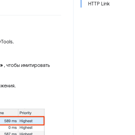
HTTP Link
Tools.
»
, чтобы имитировать
жения.