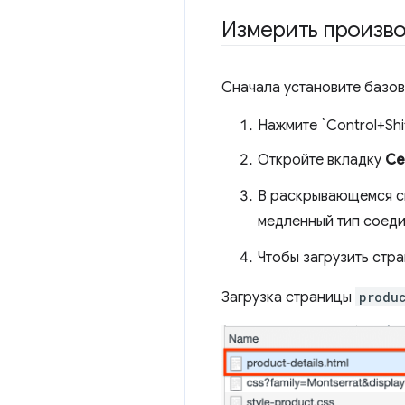
Измерить произв
Сначала установите базов
Нажмите `Control+Shi
Откройте вкладку
Се
В раскрывающемся 
медленный тип соеди
Чтобы загрузить стр
Загрузка страницы
produ