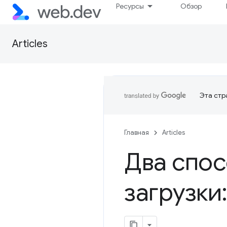
Ресурсы
Обзор
Articles
Эта стр
Главная
Articles
Два спос
загрузки: