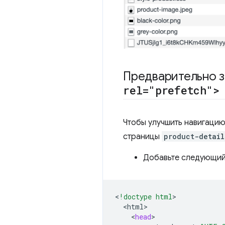
Предварительно з
rel="prefetch">
Чтобы улучшить навигацию,
страницы
product-detail
Добавьте следующий
<
!doctype html
<
html
<
head