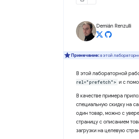
Demián Renzulli
Примечание:
в этой лабораторн
В этой лабораторной раб
rel="prefetch">
и с пом
В качестве примера прило
специальную скидку на са
один товар, можно с увер
страницу с описанием тов
загрузки на целевую стра