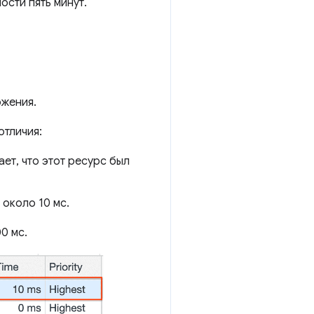
ости пять минут.
жения.
отличия:
ет, что этот ресурс был
 около 10 мс.
0 мс.