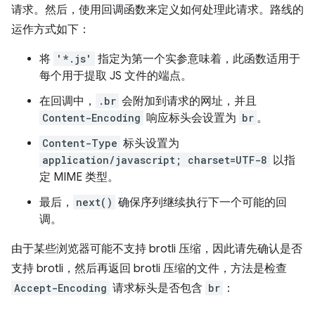
请求。然后，使用回调函数来定义如何处理此请求。路线的
运作方式如下：
将
'*.js'
指定为第一个实参意味着，此函数适用于
每个用于提取 JS 文件的端点。
在回调中，
.br
会附加到请求的网址，并且
Content-Encoding
响应标头会设置为
br
。
Content-Type
标头设置为
application/javascript; charset=UTF-8
以指
定 MIME 类型。
最后，
next()
确保序列继续执行下一个可能的回
调。
由于某些浏览器可能不支持 brotli 压缩，因此请先确认是否
支持 brotli，然后再返回 brotli 压缩的文件，方法是检查
Accept-Encoding
请求标头是否包含
br
：