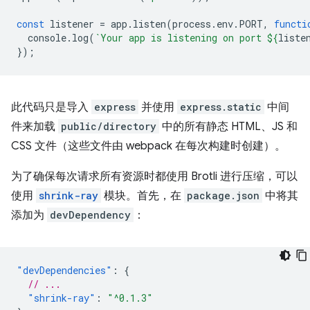
const
listener
=
app
.
listen
(
process
.
env
.
PORT
,
functi
console
.
log
(
`Your app is listening on port 
${
liste
});
此代码只是导入
express
并使用
express.static
中间
件来加载
public/directory
中的所有静态 HTML、JS 和
CSS 文件（这些文件由 webpack 在每次构建时创建）。
为了确保每次请求所有资源时都使用 Brotli 进行压缩，可以
使用
shrink-ray
模块。首先，在
package.json
中将其
添加为
devDependency
：
"devDependencies"
:
{
// ...
"shrink-ray"
:
"^0.1.3"