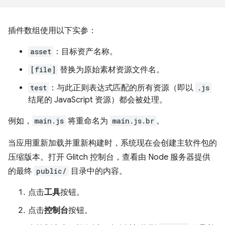
插件数组使用以下实参：
asset
：目标资产名称。
[file]
替换为原始素材资源文件名。
test
：与此正则表达式匹配的所有资源（即以
.js
结尾的 JavaScript 资源）都会被处理。
例如，
main.js
将重命名为
main.js.br
。
当应用重新加载并重新构建时，系统现在会创建主软件包的
压缩版本。打开 Glitch 控制台，查看由 Node 服务器提供
的最终
public/
目录中的内容。
点击
工具
按钮。
点击
控制台
按钮。