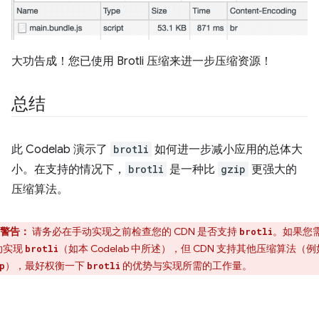
大功告成！您已使用 Brotli 压缩来进一步压缩资源！
总结
此 Codelab 演示了
brotli
如何进一步减小应用的总体大
小。在支持的情况下，
brotli
是一种比
gzip
更强大的
压缩算法。
警告：
请务必在手动实现之前检查您的 CDN 是否支持
。如果您
brotli
动实现
（如本 Codelab 中所述），但 CDN 支持其他压缩算法（例
brotli
），最好权衡一下
的优势与实现所需的工作量。
p
brotli