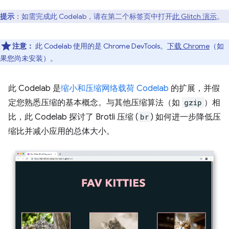
提示
：如需完成此 Codelab，请在第二个标签页中打开
此 Glitch 演示
。
注意：
此 Codelab 使用的是 Chrome DevTools。
下载 Chrome
（如
果您尚未安装）。
此 Codelab 是
缩小和压缩网络载荷 Codelab
的扩展，并假
定您熟悉压缩的基本概念。与其他压缩算法（如
gzip
）相
比，此 Codelab 探讨了 Brotli 压缩 (
br
) 如何进一步降低压
缩比并减小应用的总体大小。