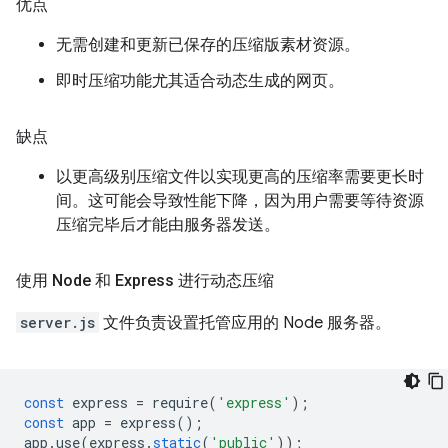
优点
无需创建和更新已保存的压缩版素材资源。
即时压缩功能尤其适合动态生成的网页。
缺点
以更高级别压缩文件以实现更高的压缩率需要更长时
间。这可能会导致性能下降，因为用户需要等待资源
压缩完毕后才能由服务器发送。
使用 Node 和 Express 进行动态压缩
server.js
文件负责设置托管应用的 Node 服务器。
const
express
=
require
(
'express'
);
const
app
=
express
();
app
.
use
(
express
.
static
(
'public'
));