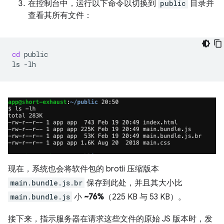
在控制台中，运行以下命令以切换到
public
目录并
查看其所有文件：
cd
public

ls
现在，系统也会将软件包的 brotli 压缩版本
main.bundle.js.br
保存到此处，并且其大小比
main.bundle.js
小
~76%
（225 KB 与 53 KB）。
接下来，指示服务器在请求这些文件的原始 JS 版本时，发