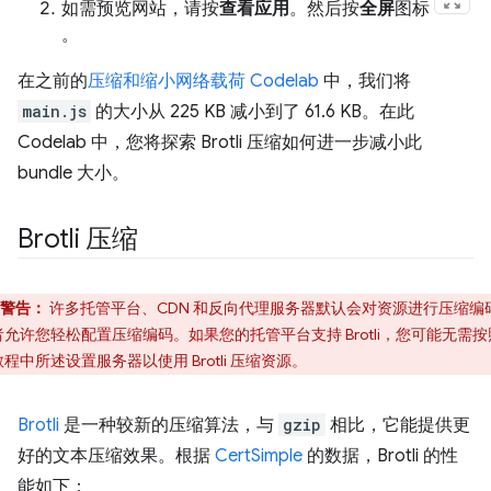
如需预览网站，请按
查看应用
。然后按
全屏
图标
。
在之前的
压缩和缩小网络载荷 Codelab
中，我们将
main.js
的大小从 225 KB 减小到了 61.6 KB。在此
Codelab 中，您将探索 Brotli 压缩如何进一步减小此
bundle 大小。
Brotli 压缩
警告：
许多托管平台、CDN 和反向代理服务器默认会对资源进行压缩编
者允许您轻松配置压缩编码。如果您的托管平台支持 Brotli，您可能无需按
程中所述设置服务器以使用 Brotli 压缩资源。
Brotli
是一种较新的压缩算法，与
gzip
相比，它能提供更
好的文本压缩效果。根据
CertSimple
的数据，Brotli 的性
能如下：