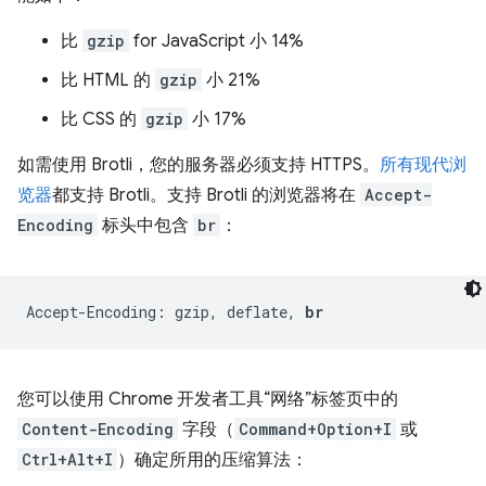
比
gzip
for JavaScript 小 14%
比 HTML 的
gzip
小 21%
比 CSS 的
gzip
小 17%
如需使用 Brotli，您的服务器必须支持 HTTPS。
所有现代浏
览器
都支持 Brotli。支持 Brotli 的浏览器将在
Accept-
Encoding
标头中包含
br
：
Accept-Encoding: gzip, deflate, 
br
您可以使用 Chrome 开发者工具“网络”标签页中的
Content-Encoding
字段（
Command+Option+I
或
Ctrl+Alt+I
）确定所用的压缩算法：