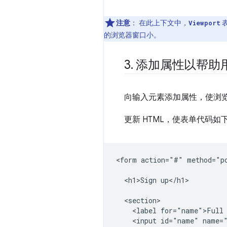
注意
：
在此上下文中，
Viewport
的浏览器窗口小。
3
.
添加属性以帮助
向输入元素添加属性，使浏
更新 HTML，使表单代码如
<form action="#" method="po
  <h1>Sign up</h1>

  <section>

    <label for="name">Full 
    <input id="name" name="