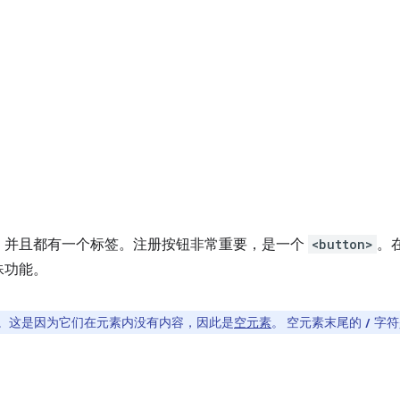
，并且都有一个标签。注册按钮非常重要，是一个
<button>
。在
殊功能。
。这是因为它们在元素内没有内容，因此是
空元素
。 空元素末尾的
字符
/