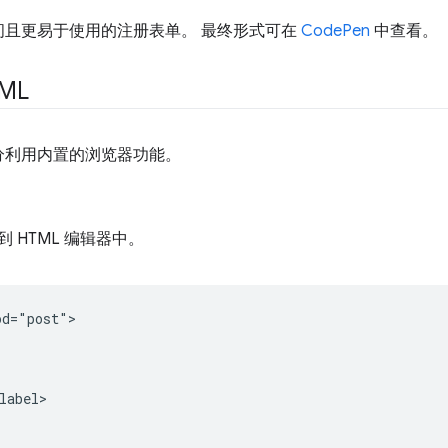
问且更易于使用的注册表单。 最终形式可在
CodePen
中查看。
ML
分利用内置的浏览器功能。
 HTML 编辑器中。
d="post">

label>
