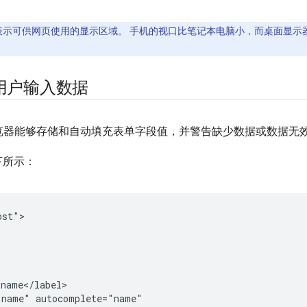
表示可供网页使用的显示区域。 手机的视口比笔记本电脑小，而桌面显示
用户输入数据
览器能够存储和自动填充表单字段值，并警告缺少数据或数据无
下所示：
st">

name</label>

name" autocomplete="name"
