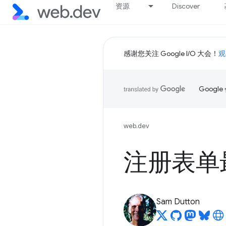
资源
Discover
感谢您关注 Google I/O 大会！
观
Goog
web.dev
注册表单最
Sam Dutton