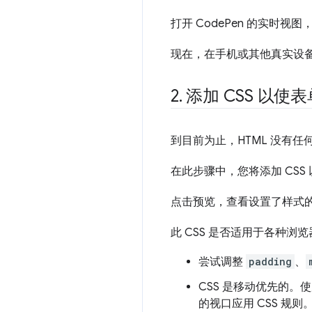
打开 CodePen 的实时视图
现在，在手机或其他真实设
2
.
添加 CSS 以使
到目前为止，HTML 没有
在此步骤中，您将添加 CSS
点击预览，查看设置了样式
此 CSS 是否适用于各种浏
尝试调整
padding
、
CSS 是移动优先的。
的视口应用 CSS 规则