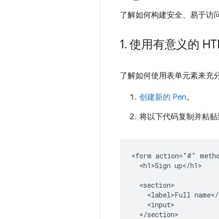
了解如何构建安全、易于访
1
.
使用有意义的 HT
了解如何使用表单元素来充
创建新的 Pen
。
将以下代码复制并粘贴到
<form action="#" metho
  <h1>Sign up</h1>

  <section>

    <label>Full name</
    <input>

  </section>
