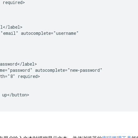
 required>

l</label>

"email" autocomplete="username"

assword</label>

me="password" autocomplete="new-password"

th="8" required>

 up</button>
