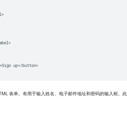
>

bel>

>Sign up</button>

HTML 表单。有用于输入姓名、电子邮件地址和密码的输入框。