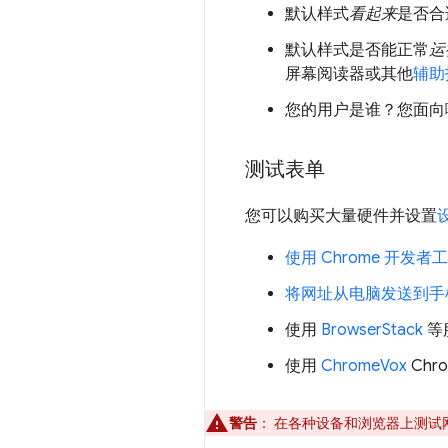
默认样式
看起来
是否合
默认样式是否能正常
运
屏幕阅读器或其他
辅助
您的用户是谁？您面向
测试表单
您可以购买大量硬件并设置
使用 Chrome 开发
将网址从电脑发送到手
使用
BrowserStack
等
使用
ChromeVox
Ch
警告
：
在各种设备和浏览器上测试