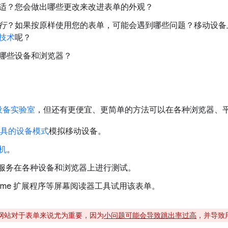
适？您会做出哪些更改来改进表单的外观？
行
？如果按原样使用您的表单，可能会遇到哪些问题？移动设备
技术
呢？
哪些设备和浏览器？
设备实验室
，但还有更便宜、更简单的方法可以在各种浏览器、
者工具的设备模式
模拟移动设备。
机
。
服务在各种设备和浏览器上进行测试。
rome 扩展程序等屏幕阅读器工具试用该表单。
网站对于表单来说尤为重要，因为
小问题可能会导致跳出率过高
，并导致