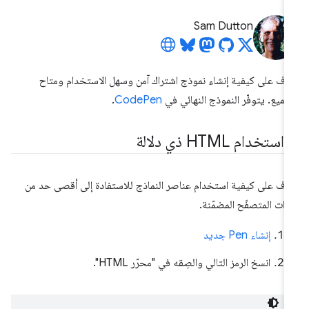
Sam Dutton
رَّف على كيفية إنشاء نموذج اشتراك آمن وسهل الاستخدام ومتاح
جميع. يتوفّر النموذج النهائي في
CodePen
.
.
استخدام HTML ذي دلالة
رَّف على كيفية استخدام عناصر النماذج للاستفادة إلى أقصى حد من
زات المتصفّح المضمّنة.
إنشاء Pen جديد
انسخ الرمز التالي والصِقه في "محرّر HTML".