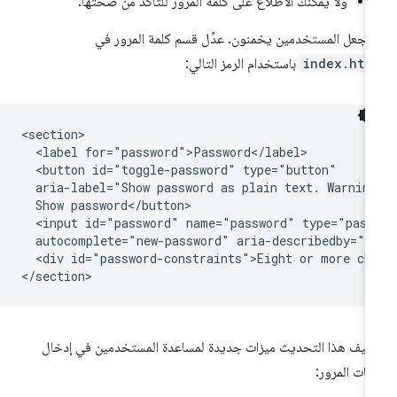
ولا يمكنك الاطّلاع على كلمة المرور للتأكّد من صحتها.
 تجعل المستخدمين يخمنون. عدِّل قسم كلمة المرور في
index.htm
باستخدام الرمز التالي:
<section>

  <label for="password">Password</label>

  <button id="toggle-password" type="button"

  aria-label="Show password as plain text. Warning
  Show password</button>

  <input id="password" name="password" type="pass
  autocomplete="new-password" aria-describedby="pa
  <div id="password-constraints">Eight or more cha
يف هذا التحديث ميزات جديدة لمساعدة المستخدمين في إدخال
مات المرور: