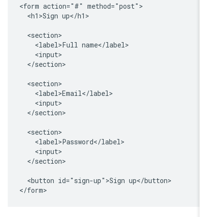
<form action="#" method="post">

  <h1>Sign up</h1>

  <section>

    <label>Full name</label>

    <input>

  </section>

  <section>

    <label>Email</label>

    <input>

  </section>

  <section>

    <label>Password</label>

    <input>

  </section>

  <button id="sign-up">Sign up</button>
