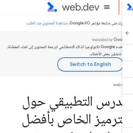
رك على متابعة مؤتمر Google I/O.
مشاهدة المحتوى عند الطلب
تستخدم Google تكنولوجيا الذكاء الاصطناعي لترجمة المحتوى إلى لغتك المفضّلة،
د تتضمّن بعض الأخطاء.
web.d
لدرس التطبيقي حول
لترميز الخاص بأفضل