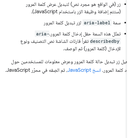
زر (في الواقع هو مجرد نص) لتبديل عرض كلمة المرور
(ستتم إضافة وظيفة الزر باستخدام JavaScript).
سمة
aria-label
لزر تبديل كلمة المرور
تمثّل هذه السمة حقل إدخال كلمة المرور.
aria-
describedby
تقرأ قارئات الشاشة نص التصنيف ونوع
الإدخال (كلمة المرور) ثم الوصف.
فعيل زر تبديل حالة كلمة المرور وعرض معلومات للمستخدمين حول
ود كلمة المرور،
انسخ JavaScript
، ثم الصِقه في محرّر JavaScript.