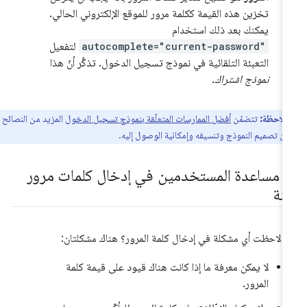
تخزين هذه القيمة ككلمة مرور للموقع الإلكتروني الحالي.
يمكنك بعد ذلك استخدام
autocomplete="current-password"
لتفعيل
التعبئة التلقائية في نموذج تسجيل الدخول. تذكَّر أنّ هذا
نموذج اشتراك
.
ملاحظة:
تتضمّن
أفضل الممارسات المتعلّقة بنموذج تسجيل الدخول
المزيد من النصائح
ن تصميم النموذج وتنسيقه وإمكانية الوصول إليه.
.
مساعدة المستخدمين في إدخال كلمات مرور
منة
 لاحظت أي مشكلة في إدخال كلمة المرور؟ هناك مشكلتان:
لا يمكن معرفة ما إذا كانت هناك قيود على قيمة كلمة
المرور.