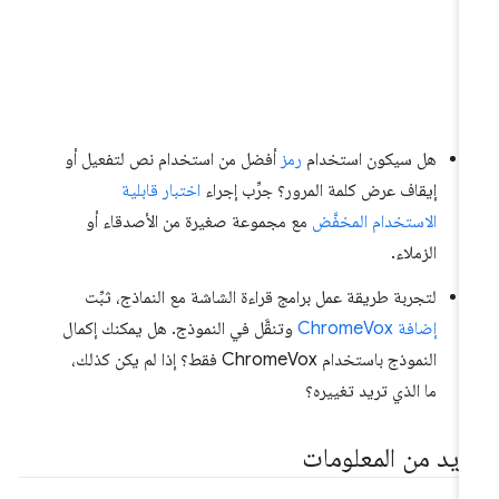
هل سيكون استخدام
رمز
أفضل من استخدام نص لتفعيل أو
إيقاف عرض كلمة المرور؟ جرِّب إجراء
اختبار قابلية
الاستخدام المخفَّض
مع مجموعة صغيرة من الأصدقاء أو
الزملاء.
لتجربة طريقة عمل برامج قراءة الشاشة مع النماذج، ثبِّت
إضافة ChromeVox
وتنقَّل في النموذج. هل يمكنك إكمال
النموذج باستخدام ChromeVox فقط؟ إذا لم يكن كذلك،
ما الذي تريد تغييره؟
زيد من المعلومات