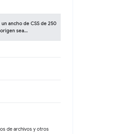
on un ancho de CSS de 250
 origen sea…
ios de archivos y otros