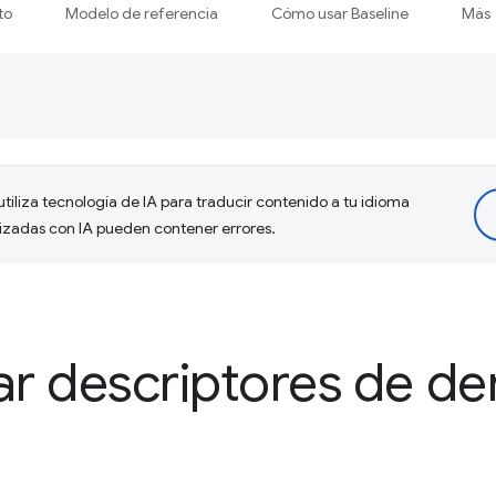
to
Modelo de referencia
Cómo usar Baseline
Más
tiliza tecnología de IA para traducir contenido a tu idioma
lizadas con IA pueden contener errores.
r descriptores de de