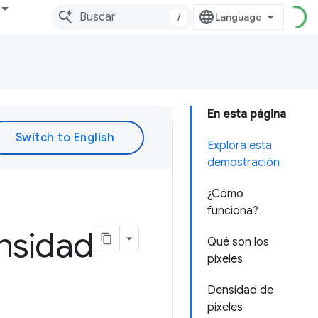
/
En esta página
Explora esta
demostración
¿Cómo
funciona?
nsidad
Qué son los
píxeles
Densidad de
píxeles