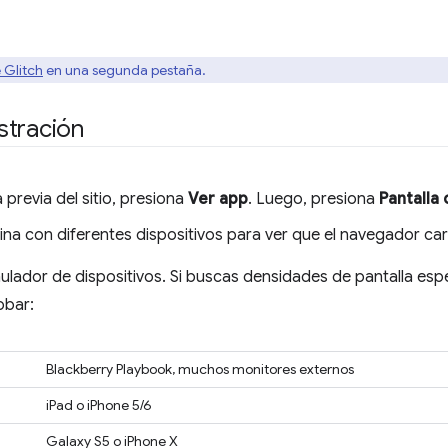
 Glitch
en una segunda pestaña.
stración
 previa del sitio, presiona
Ver app
. Luego, presiona
Pantalla
gina con diferentes dispositivos para ver que el navegador ca
mulador de dispositivos. Si buscas densidades de pantalla esp
obar:
Blackberry Playbook, muchos monitores externos
iPad o iPhone 5/6
Galaxy S5 o iPhone X