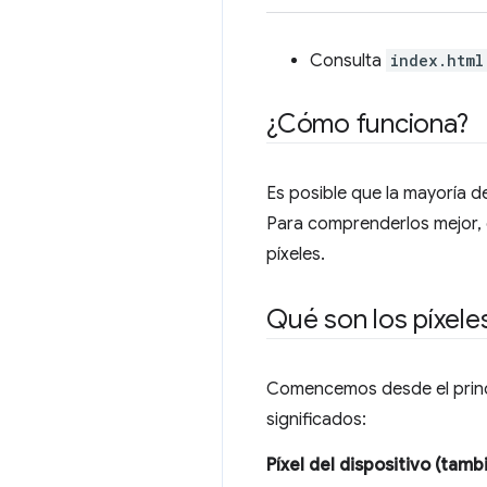
Consulta
index.html
¿Cómo funciona?
Es posible que la mayoría d
Para comprenderlos mejor, 
píxeles.
Qué son los píxele
Comencemos desde el princip
significados:
Píxel del dispositivo (tamb