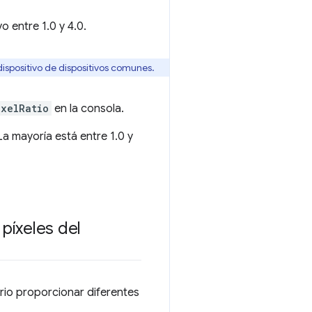
o entre 1.0 y 4.0.
dispositivo de dispositivos comunes.
ixelRatio
en la consola.
La mayoría está entre 1.0 y
píxeles del
ario proporcionar diferentes