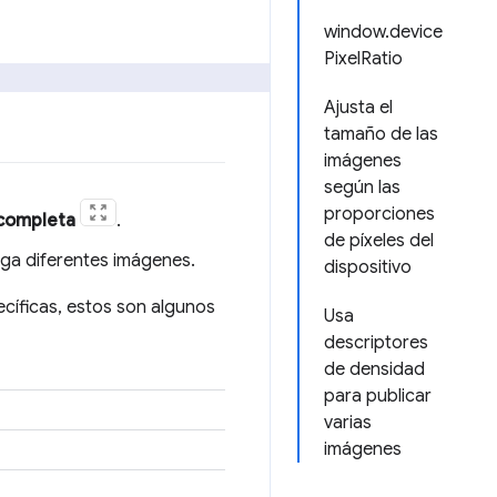
window.device
PixelRatio
Ajusta el
tamaño de las
imágenes
según las
proporciones
 completa
.
de píxeles del
rga diferentes imágenes.
dispositivo
ecíficas, estos son algunos
Usa
descriptores
de densidad
para publicar
varias
imágenes