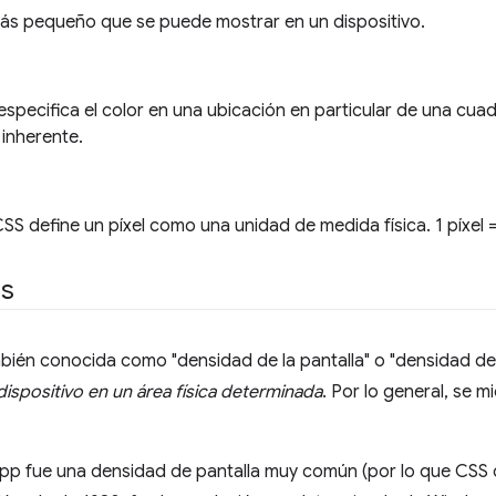
más pequeño que se puede mostrar en un dispositivo.
especifica el color en una ubicación en particular de una cuadr
 inherente.
SS define un píxel como una unidad de medida física. 1 píxel 
es
bién conocida como "densidad de la pantalla" o "densidad de 
dispositivo en un área física determinada
. Por lo general, se 
p fue una densidad de pantalla muy común (por lo que CSS d