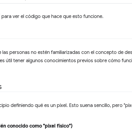
para ver el código que hace que esto funcione.
e las personas no estén familiarizadas con el concepto de de
es útil tener algunos conocimientos previos sobre cómo func
s
io definiendo qué es un píxel. Esto suena sencillo, pero "pí
ién conocido como "píxel físico")