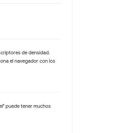
scriptores de densidad.
iona el navegador con los
xel" puede tener muchos