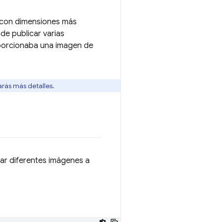
s con dimensiones más
de publicar varias
oporcionaba una imagen de
rás más detalles.
gar diferentes imágenes a