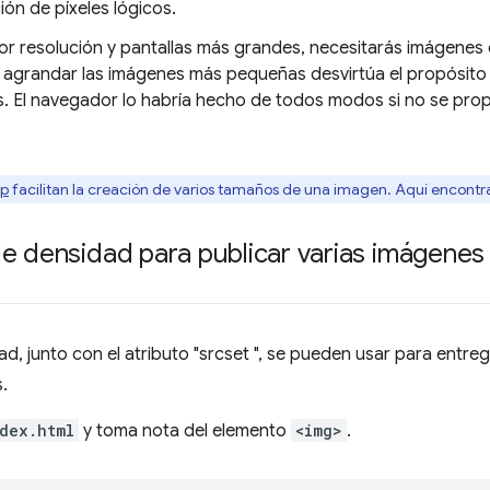
ón de píxeles lógicos.
or resolución y pantallas más grandes, necesitarás imágene
agrandar las imágenes más pequeñas desvirtúa el propósito 
. El navegador lo habría hecho de todos modos si no se pr
rp
facilitan la creación de varios tamaños de una imagen. Aquí encontra
e densidad para publicar varias imágenes
d, junto con el atributo "srcset ", se pueden usar para entre
.
dex.html
y toma nota del elemento
<img>
.