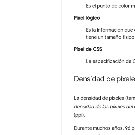
Es el punto de color 
Píxel lógico
Es la información que 
tiene un tamaño físico
Píxel de CSS
La especificación de C
Densidad de píxel
La densidad de píxeles (tam
densidad de los píxeles del 
(ppi).
Durante muchos años, 96 pp