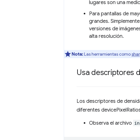
lugares son una medici
Para pantallas de may
grandes. Simplemente 
versiones de imágenes
alta resolución.
Nota:
Las herramientas como
sha
Usa descriptores d
Los descriptores de densida
diferentes devicePixelRatios
Observa el archivo
in