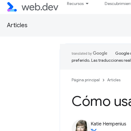
Recursos
Descubrimien
Articles
Google u
preferido. Las traducciones rea
Página principal
Articles
Cómo usa
Katie Hempenius