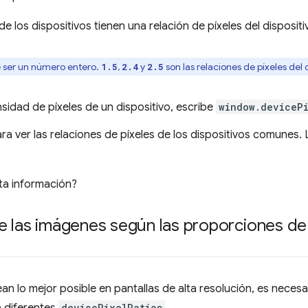
de los dispositivos tienen una relación de píxeles del dispositiv
e ser un número entero.
,
y
son las relaciones de píxeles del 
1.5
2.4
2.5
sidad de píxeles de un dispositivo, escribe
window.deviceP
ra ver las relaciones de píxeles de los dispositivos comunes. 
ta información?
e las imágenes según las proporciones de 
an lo mejor posible en pantallas de alta resolución, es neces
devicePixelRatios