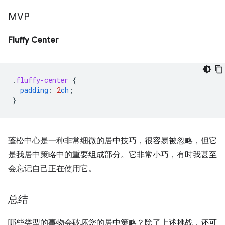
MVP
Fluffy Center
.
fluffy-center
{
padding
:
2
ch
;
}
蓬松中心是一种非常细微的居中技巧，很容易被忽略，但它
是我居中策略中的重要组成部分。它非常小巧，有时我甚至
会忘记自己正在使用它。
总结
哪些类型的事物会破坏您的居中策略？除了上述挑战，还可