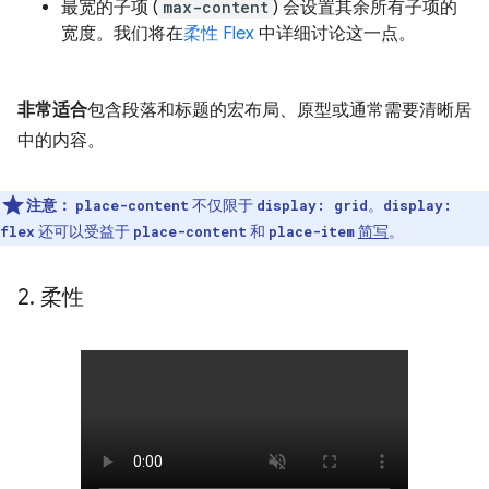
最宽的子项 (
max-content
) 会设置其余所有子项的
宽度。我们将在
柔性 Flex
中详细讨论这一点。
非常适合
包含段落和标题的宏布局、原型或通常需要清晰居
中的内容。
注意：
不仅限于
。
place-content
display: grid
display:
还可以受益于
和
简写
。
flex
place-content
place-item
2
.
柔性