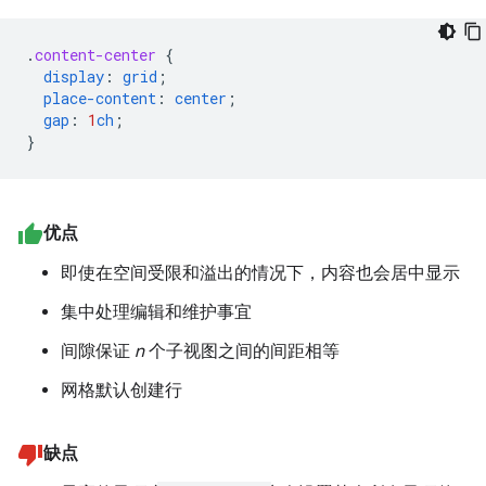
.
content-center
{
display
:
grid
;
place-content
:
center
;
gap
:
1
ch
;
}
优点
即使在空间受限和溢出的情况下，内容也会居中显示
集中处理编辑和维护事宜
间隙保证
n
个子视图之间的间距相等
网格默认创建行
缺点