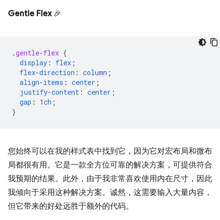
Gentle Flex
🎉
.
gentle-flex
{
display
:
flex
;
flex-direction
:
column
;
align-items
:
center
;
justify-content
:
center
;
gap
:
1
ch
;
}
您始终可以在我的样式表中找到它，因为它对宏布局和微布
局都很有用。它是一款全方位可靠的解决方案，可提供符合
我预期的结果。此外，由于我非常喜欢使用内在尺寸，因此
我倾向于采用这种解决方案。诚然，这需要输入大量内容，
但它带来的好处远胜于额外的代码。