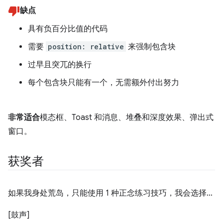
缺点
具有负百分比值的代码
需要
position: relative
来强制包含块
过早且突兀的换行
每个包含块只能有一个，无需额外付出努力
非常适合
模态框、Toast 和消息、堆叠和深度效果、弹出式
窗口。
获奖者
如果我身处荒岛，只能使用 1 种正念练习技巧，我会选择…
[鼓声]