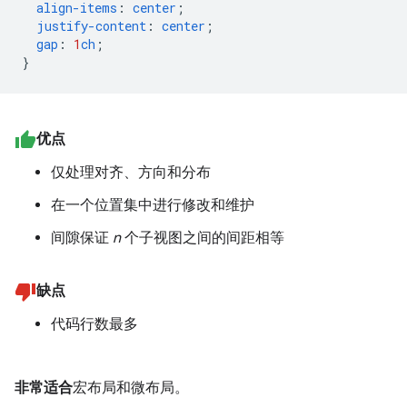
align-items
:
center
;
justify-content
:
center
;
gap
:
1
ch
;
}
优点
仅处理对齐、方向和分布
在一个位置集中进行修改和维护
间隙保证
n
个子视图之间的间距相等
缺点
代码行数最多
非常适合
宏布局和微布局。