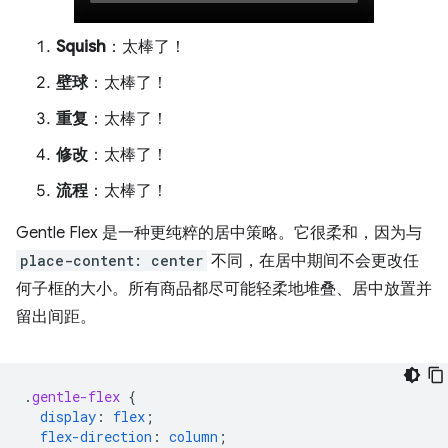
Squish
：太棒了！
壁球
：太棒了！
重复
：太棒了！
修改
：太棒了！
流程
：太棒了！
Gentle Flex 是一种更纯粹的居中
策略。它很柔和，因为与
place-content: center
不同，在居中期间不会更改任
何子框的大小。所有商品都尽可能轻柔地堆叠、居中放置并
留出间距。
.
gentle-flex
{
display
:
flex
;
flex-direction
:
column
;