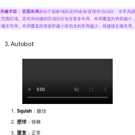
关键术语：
宏观布局
类似于国家/地区的州或省/直辖市/自治区：非常高
大范围区域。宏布局创建的区域往往包含更多布局。布局覆盖的表面越小
不像宏布局。布局覆盖的表面积越小或包含的布局越少，就越接近微布局
3
.
Autobot
Squish
：极佳
壁球
：很棒
重复
：正常