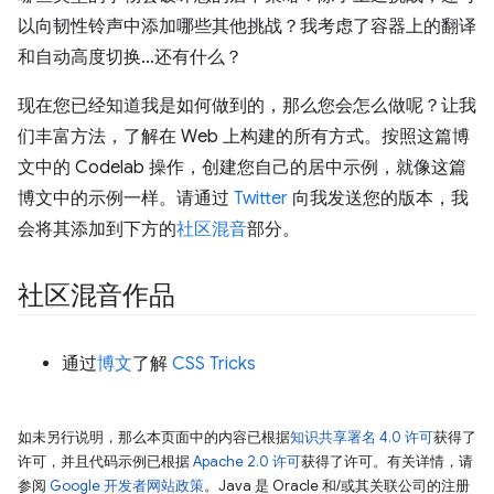
以向韧性铃声中添加哪些其他挑战？我考虑了容器上的翻译
和自动高度切换…还有什么？
现在您已经知道我是如何做到的，那么您会怎么做呢？让我
们丰富方法，了解在 Web 上构建的所有方式。按照这篇博
文中的 Codelab 操作，创建您自己的居中示例，就像这篇
博文中的示例一样。请通过
Twitter
向我发送您的版本，我
会将其添加到下方的
社区混音
部分。
社区混音作品
通过
博文
了解
CSS Tricks
如未另行说明，那么本页面中的内容已根据
知识共享署名 4.0 许可
获得了
许可，并且代码示例已根据
Apache 2.0 许可
获得了许可。有关详情，请
参阅
Google 开发者网站政策
。Java 是 Oracle 和/或其关联公司的注册