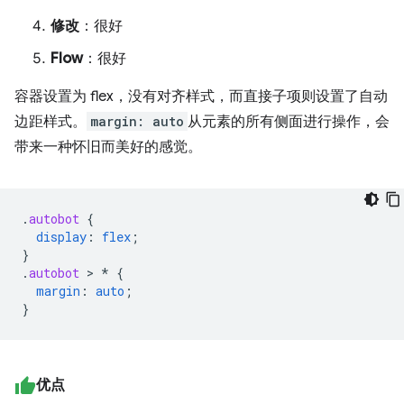
修改
：很好
Flow
：很好
容器设置为 flex，没有对齐样式，而直接子项则设置了自动
边距样式。
margin: auto
从元素的所有侧面进行操作，会
带来一种怀旧而美好的感觉。
.
autobot
{
display
:
flex
;
}
.
autobot
 > 
*
{
margin
:
auto
;
}
优点