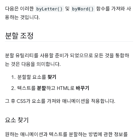
다음은 이러한
byLetter()
및
byWord()
함수를 가져와 사
용하는 것입니다.
분할 조정
분할 유틸리티를 사용할 준비가 되었으므로 모든 것을 통합하
는 것은 다음을 의미합니다.
분할할 요소를
찾기
텍스트를
분할
하고 HTML로
바꾸기
그 후 CSS가 요소를 가져와 애니메이션을 적용합니다.
요소 찾기
원하는 애니메이션과 텍스트를 분할하는 방법에 관한 정보를