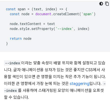
const
span
=
(
text
,
index
)
=
>
{
const
node
=
document
.
createElement
(
'span'
)
node
.
textContent
=
text
node
.
style
.
setProperty
(
'--index'
,
index
)
return
node
}
--index
이라는 맞춤 속성이 배열 위치와 함께 설정되고 있습
니다. 글자 애니메이션용 상자가 있는 것은 좋지만 CSS에서 사
용할 색인이 있으면 큰 영향을 미치는 작은 추가 기능이 됩니다.
이러한 큰 영향에서 가장 눈에 띄는 것은
staggering
입니다.
-
-index
를 사용하여 스태거링된 모양의 애니메이션을 오프셋
할 수 있습니다.