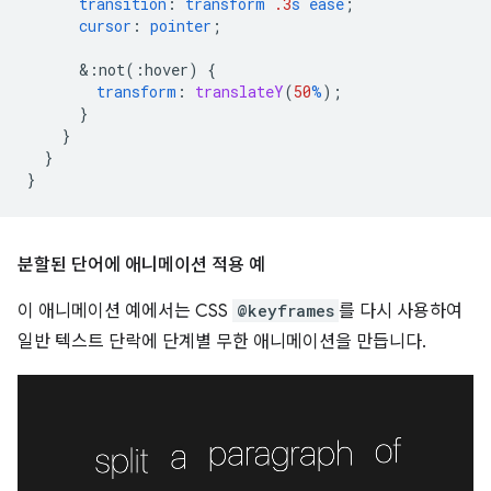
transition
:
transform
.3
s
ease
;
cursor
:
pointer
;
&
:not(:hover)
{
transform
:
translateY
(
50
%
);
}
}
}
}
분할된 단어에 애니메이션 적용 예
이 애니메이션 예에서는 CSS
@keyframes
를 다시 사용하여
일반 텍스트 단락에 단계별 무한 애니메이션을 만듭니다.