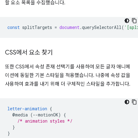
할 요소 목록을 수집했습니다.
const
splitTargets
=
document
.
querySelectorAll
(
'[spl
CSS에서 요소 찾기
또한 CSS에서 속성 존재 선택기를 사용하여 모든 글자 애니메
이션에 동일한 기본 스타일을 적용했습니다. 나중에 속성 값을
사용하여 효과를 내기 위해 더 구체적인 스타일을 추가합니다.
letter-animation
{
@media
(--motionOK)
{
/* animation styles */
}
}