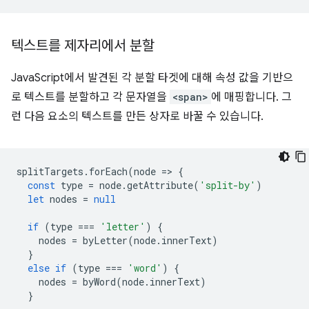
텍스트를 제자리에서 분할
JavaScript에서 발견된 각 분할 타겟에 대해 속성 값을 기반으
로 텍스트를 분할하고 각 문자열을
<span>
에 매핑합니다. 그
런 다음 요소의 텍스트를 만든 상자로 바꿀 수 있습니다.
splitTargets
.
forEach
(
node
=
>
{
const
type
=
node
.
getAttribute
(
'split-by'
)
let
nodes
=
null
if
(
type
===
'letter'
)
{
nodes
=
byLetter
(
node
.
innerText
)
}
else
if
(
type
===
'word'
)
{
nodes
=
byWord
(
node
.
innerText
)
}