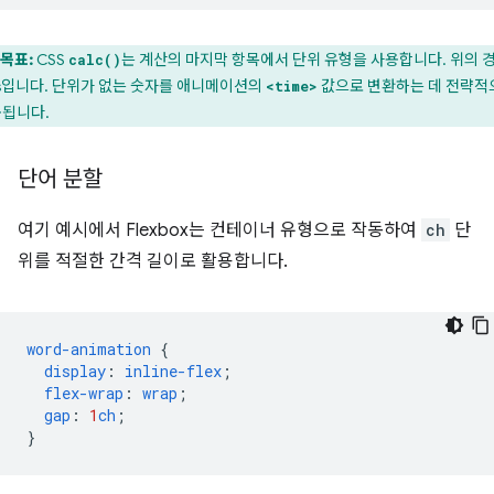
목표:
CSS
는 계산의 마지막 항목에서 단위 유형을 사용합니다. 위의 
calc()
s입니다. 단위가 없는 숫자를 애니메이션의
값으로 변환하는 데 전략적
<time>
됩니다.
단어 분할
여기 예시에서 Flexbox는 컨테이너 유형으로 작동하여
ch
단
위를 적절한 간격 길이로 활용합니다.
word-animation
{
display
:
inline-flex
;
flex-wrap
:
wrap
;
gap
:
1
ch
;
}