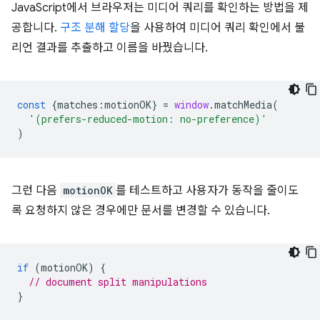
JavaScript에서 브라우저는 미디어 쿼리를 확인하는 방법을 제
공합니다.
구조 분해 할당
을 사용하여 미디어 쿼리 확인에서 불
리언 결과를 추출하고 이름을 바꿨습니다.
const
{
matches
:
motionOK
}
=
window
.
matchMedia
(
'(prefers-reduced-motion: no-preference)'
)
그런 다음
motionOK
를 테스트하고 사용자가 동작을 줄이도
록 요청하지 않은 경우에만 문서를 변경할 수 있습니다.
if
(
motionOK
)
{
// document split manipulations
}