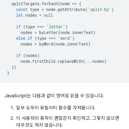
splitTargets
.
forEach
(
node
=
>
{
const
type
=
node
.
getAttribute
(
'split-by'
)
let
nodes
=
null
if
(
type
===
'letter'
)
nodes
=
byLetter
(
node
.
innerText
)
else
if
(
type
===
'word'
)
nodes
=
byWord
(
node
.
innerText
)
if
(
nodes
)
node
.
firstChild
.
replaceWith
(...
nodes
)
})
}
JavaScript는 다음과 같이 영어로 읽을 수 있습니다.
일부 도우미 유틸리티 함수를 가져옵니다.
이 사용자의 동작이 괜찮은지 확인하고, 그렇지 않으면
아무것도 하지 않습니다.