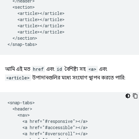
  </header>

  <section>

    <article></article>

    <article></article>

    <article></article>

    <article></article>

  </section>

আমি এই মত
href
এবং
id
বৈশিষ্ট্য সহ
<a>
এবং
<article>
উপাদানগুলির মধ্যে সংযোগ স্থাপন করতে পারি:
<snap-tabs>

  <header>

    <nav>

      <a href="#responsive"></a>

      <a href="#accessible"></a>

      <a href="#overscroll"></a>
