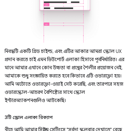
নিবন্ধটি একটি গ্রিড চাইল্ড, এবং এটির আকার আমরা স্ক্রোল UX
প্রদান করতে চাই এমন ভিউপোর্ট এলাকা হিসাবে পূর্বনির্ধারিত। এর
মানে আমার এখানে কোন উচ্চতা বা প্রস্থের শৈলীর প্রয়োজন নেই,
আমাকে শুধু সংজ্ঞায়িত করতে হবে কিভাবে এটি ওভারফ্লো হয়।
আমি অটোতে ওভারফ্লো-ওয়াই সেট করেছি, এবং তারপরে সহজ
ওভারস্ক্রোল-আচরণ বৈশিষ্ট্যের সাথে স্ক্রোল
ইন্টারঅ্যাকশনগুলিও আটকেছি।
3টি স্ক্রোল এলাকা রিক্যাপ
নীচে আমি আমার সিস্টেম সেটিংসে "সর্বদা স্ক্রলবার দেখাতে" বেছে