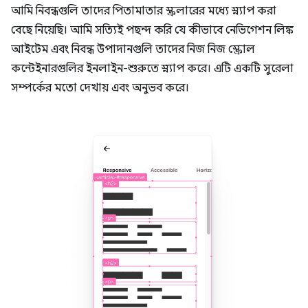
আমি নিবন্ধগুলি তাদের পিতামাতার স্ক্রলারের মধ্যে স্ন্যাপ করা
বেছে নিয়েছি। আমি সত্যিই পছন্দ করি যে কীভাবে নেভিগেশন লিঙ্ক
আইটেম এবং নিবন্ধ উপাদানগুলি তাদের নিজ নিজ স্ক্রোল
কন্টেইনারগুলির ইনলাইন-শুরুতে স্ন্যাপ করে। এটি একটি সুরেলা
সম্পর্কের মতো দেখায় এবং অনুভব করে।