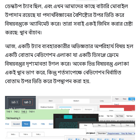
ডেস্কটপ ট্যাব ছিল, এবং এখন আমাদের কাছে বাটারি মোবাইল
উপাদান রয়েছে যা পদার্থবিজ্ঞানের বৈশিষ্ট্যের উপর ভিত্তি করে
বিষয়বস্তুকে অ্যানিমেট করে। তারা সবাই একই জিনিস করার চেষ্টা
করছে: স্থান বাঁচান।
আজ, একটি ট্যাব ব্যবহারকারীর অভিজ্ঞতার অপরিহার্য বিষয় হল
একটি বোতাম নেভিগেশন এলাকা যা একটি ডিসপ্লে ফ্রেমে
বিষয়বস্তুর দৃশ্যমানতা টগল করে। অনেক ভিন্ন বিষয়বস্তু এলাকা
একই স্থান ভাগ করে, কিন্তু শর্তসাপেক্ষে নেভিগেশন নির্বাচিত
বোতাম উপর ভিত্তি করে উপস্থাপন করা হয়.