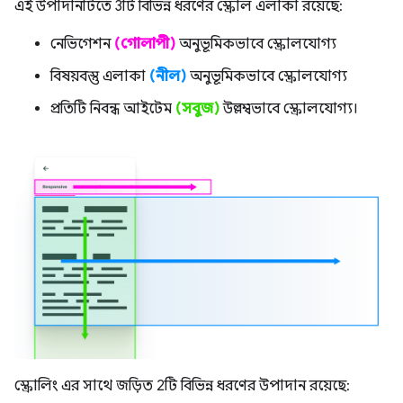
এই উপাদানটিতে 3টি বিভিন্ন ধরণের স্ক্রোল এলাকা রয়েছে:
নেভিগেশন
(গোলাপী)
অনুভূমিকভাবে স্ক্রোলযোগ্য
বিষয়বস্তু এলাকা
(নীল)
অনুভূমিকভাবে স্ক্রোলযোগ্য
প্রতিটি নিবন্ধ আইটেম
(সবুজ)
উল্লম্বভাবে স্ক্রোলযোগ্য।
স্ক্রোলিং এর সাথে জড়িত 2টি বিভিন্ন ধরণের উপাদান রয়েছে: