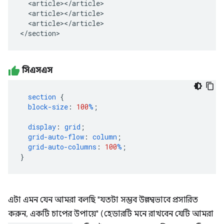
  <article></article>

  <article></article>

  <article></article>

</section>
সিএসএস
section
{
block-size
:
100
%
;
display
:
grid
;
grid-auto-flow
:
column
;
grid-auto-columns
:
100
%
;
}
এটা এমন যেন আমরা বলছি "যতটা সম্ভব উল্লম্বভাবে প্রসারিত
করুন, একটি চাপের উপায়ে" (হেডারটি মনে রাখবেন যেটি আমরা