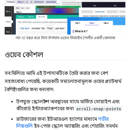
গত 10 বছর ধরে ট্যাব উপাদান ওয়েব ডিজাইন শৈলীর একটি কোলাজ
ওয়েব কৌশল
সব মিলিয়ে আমি এই উপাদানটিকে তৈরি করার জন্য বেশ
সহজবোধ্য পেয়েছি, কয়েকটি সমালোচনামূলক ওয়েব প্ল্যাটফর্ম
বৈশিষ্ট্যগুলির জন্য ধন্যবাদ:
উপযুক্ত স্ক্রোল স্টপ অবস্থানের সাথে মার্জিত সোয়াইপ এবং
কীবোর্ড ইন্টারঅ্যাকশনের জন্য
scroll-snap-points
ব্রাউজারের জন্য ইউআরএল হ্যাশের মাধ্যমে
গভীর
লিঙ্কগুলি
ইন-পেজ স্ক্রোল অ্যাঙ্করিং এবং শেয়ারিং সমর্থন