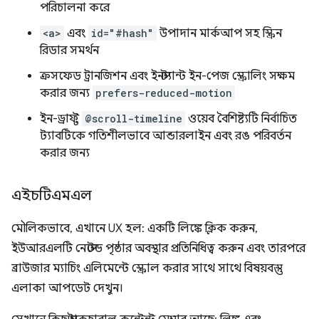
পরিচালনা করে
<a>
এবং
id="#hash"
উপাদান মার্কআপ সহ স্ক্রিন
রিডার সমর্থন
ক্রসফেড ট্রানজিশন এবং ইনস্ট্যান্ট ইন-পেজ স্ক্রোলিং সক্ষম
করার জন্য
prefers-reduced-motion
ইন-ড্রাফ্ট
@scroll-timeline
ওয়েব বৈশিষ্ট্যটি নির্বাচিত
ট্যাবটিকে গতিশীলভাবে আন্ডারলাইন এবং রঙ পরিবর্তন
করার জন্য
এইচটিএমএল
মৌলিকভাবে, এখানে UX হল: একটি লিঙ্কে ক্লিক করুন,
ইউআরএলটি নেস্টেড পৃষ্ঠার অবস্থার প্রতিনিধিত্ব করুন এবং তারপরে
ব্রাউজার ম্যাচিং এলিমেন্টে স্ক্রোল করার সাথে সাথে বিষয়বস্তু
এলাকা আপডেট দেখুন।