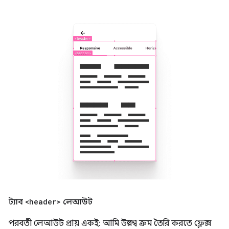
ট্যাব
<header>
লেআউট
পরবর্তী লেআউট প্রায় একই: আমি উল্লম্ব ক্রম তৈরি করতে ফ্লেক্স