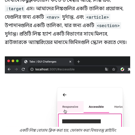
সেখানে কিছু স্ট্রাকচারাল কন্টেন্ট মেম্বার আছে: লিঙ্ক এবং
:target
এস। আমাদের লিঙ্কগুলির একটি তালিকা প্রয়োজন,
যেগুলির জন্য একটি
<nav>
দুর্দান্ত, এবং
<article>
উপাদানগুলির একটি তালিকা, যার জন্য একটি
<section>
দুর্দান্ত। প্রতিটি লিঙ্ক হ্যাশ একটি বিভাগের সাথে মিলবে,
ব্রাউজারকে অ্যাঙ্করিংয়ের মাধ্যমে জিনিসগুলি স্ক্রোল করতে দেয়।
একটি লিঙ্ক বোতাম ক্লিক করা হয়, ফোকাস করা বিষয়বস্তু স্লাইডিং