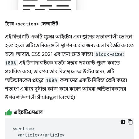
ট্যাব
<section>
লেআউট
এই বিভাগটি একটি ফ্লেক্স আইটেম এবং স্থানের প্রভাবশালী ভোক্তা
হতে হবে। এটিতে নিবন্ধগুলি স্থাপন করার জন্য কলাম তৈরি করতে
হবে। আবার, CSS 2021 এর জন্য দ্রুত কাজ!
block-size:
100%
এই উপাদানটিকে যতটা সম্ভব প্যারেন্ট পূরণ করতে
প্রসারিত করে, তারপর তার নিজস্ব লেআউটের জন্য, এটি
অভিভাবকের প্রস্থের
100%
কলামের একটি সিরিজ তৈরি করে।
শতাংশ এখানে দুর্দান্ত কাজ করে কারণ আমরা অভিভাবকদের
উপর শক্তিশালী সীমাবদ্ধতা লিখেছি।
এইচটিএমএল
<section>

  <article></article>
