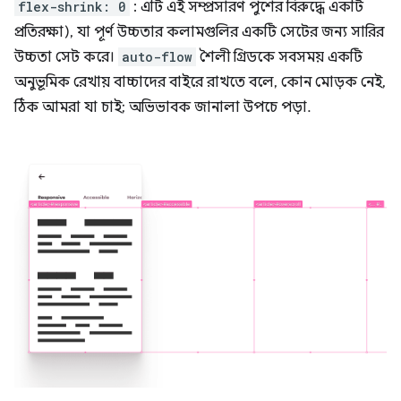
flex-shrink: 0
: এটি এই সম্প্রসারণ পুশের বিরুদ্ধে একটি
প্রতিরক্ষা), যা পূর্ণ উচ্চতার কলামগুলির একটি সেটের জন্য সারির
উচ্চতা সেট করে।
auto-flow
শৈলী গ্রিডকে সবসময় একটি
অনুভূমিক রেখায় বাচ্চাদের বাইরে রাখতে বলে, কোন মোড়ক নেই,
ঠিক আমরা যা চাই; অভিভাবক জানালা উপচে পড়া.