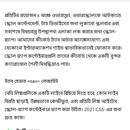
প্রতিটির প্রয়োজন x অক্ষে ওভারফ্লো, ওভারস্ক্রোলকে আটকাতে
স্ক্রোল কন্টেনমেন্ট, টাচ ডিভাইসের জন্য লুকানো স্ক্রলবার এবং
সবশেষে বিষয়বস্তু উপস্থাপনা এলাকা লক করার জন্য স্ক্রোল-
স্ন্যাপ। আমাদের কীবোর্ড ট্যাব অর্ডার অ্যাক্সেসযোগ্য এবং
যেকোনো ইন্টারঅ্যাকশন গাইড স্বাভাবিকভাবেই ফোকাস করে।
স্ক্রোল স্ন্যাপ কন্টেইনারগুলি তাদের কীবোর্ড থেকে একটি সুন্দর
ক্যারোজেল শৈলী মিথস্ক্রিয়াও পায়।
ট্যাব হেডার
<nav>
লেআউট
নেভি লিঙ্কগুলিকে একটি লাইনে বিছিয়ে দিতে হবে, কোন লাইন
বিরতি ছাড়াই, উল্লম্বভাবে কেন্দ্রীভূত, এবং প্রতিটি লিঙ্ক আইটেম
স্ক্রোল-স্ন্যাপ কন্টেইনারে স্ন্যাপ করা উচিত। 2021 CSS-এর জন্য
দ্রুত কাজ!