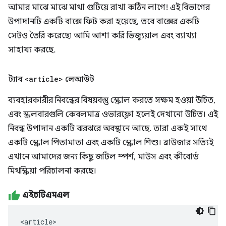
আমার মাঝে মাঝে মাথা গুটিয়ে রাখা কঠিন লাগে! এই বিভাগের
উপাদানটি একটি বাক্সে ফিট করা হয়েছে, তবে বাক্সের একটি
সেটও তৈরি করেছে৷ আমি আশা করি ভিজ্যুয়াল এবং ব্যাখ্যা
সাহায্য করছে.
ট্যাব
<article>
লেআউট
ব্যবহারকারীর নিবন্ধের বিষয়বস্তু স্ক্রোল করতে সক্ষম হওয়া উচিত,
এবং স্ক্রলবারগুলি কেবলমাত্র ওভারফ্লো হলেই দেখানো উচিত। এই
নিবন্ধ উপাদান একটি ঝরঝরে অবস্থানে আছে. তারা একই সাথে
একটি স্ক্রোল পিতামাতা এবং একটি স্ক্রোল শিশু। ব্রাউজার সত্যিই
এখানে আমাদের জন্য কিছু জটিল স্পর্শ, মাউস এবং কীবোর্ড
মিথস্ক্রিয়া পরিচালনা করছে।
এইচটিএমএল
<article>
