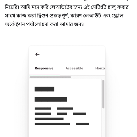
নিয়েছি। আমি মনে করি লেআউটের জন্য এই সেটিংটি চালু করার
সাথে কাজ করা দ্বিগুণ গুরুত্বপূর্ণ, কারণ লেআউট এবং স্ক্রোল
অর্কেস্ট্রেশন পর্যালোচনা করা আমার জন্য।