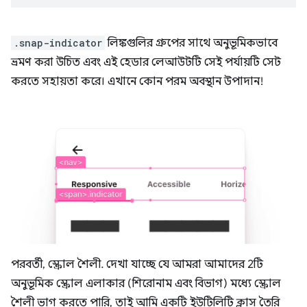
.snap-indicator
লিঙ্কগুলির গ্রুপের সাথে অনুভূমিকভাবে
ভ্রমণ করা উচিত এবং এই হেডার লেআউটটি সেই পর্যায়টি সেট
করতে সহায়তা করে। এখানে কোন পরম অবস্থান উপাদান!
পরবর্তী, স্ক্রোল শৈলী. দেখা যাচ্ছে যে আমরা আমাদের 2টি
অনুভূমিক স্ক্রোল এলাকার (শিরোনাম এবং বিভাগ) মধ্যে স্ক্রোল
শৈলী ভাগ করতে পারি, তাই আমি একটি ইউটিলিটি ক্লাস তৈরি