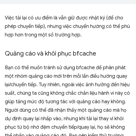
Việc tải lại có ưu điểm là vẫn giữ được nhật ký (để cho
phép chuyển tiếp), nhưng việc chuyển hướng có thể phù
hợp hơn trong một số trường hợp.
Quảng cáo và khôi phục bfcache
Bạn có thể muốn tránh sử dụng bfcache để phân phát
một nhóm quảng cáo mới trên mỗi lần điều hướng quay
lại/chuyển tiếp. Tuy nhiên, ngoài việc ảnh hưởng đến hiệu
suất, chúng ta cũng không chắc chắn liệu hành vi này có
giúp tăng mức độ tương tác với quảng cáo hay không.
Người dùng có thể đã nhận thấy một quảng cáo mà họ
dự định quay lại nhấp vào, nhưng khi tải lại thay vì khôi
phục từ bộ nhớ đệm chuyển tiếp/quay lại, họ sẽ không
thể nhấp vào quảng cáo đó. Bạn nên kiểm thử trường