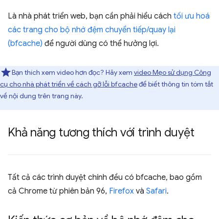
Là nhà phát triển web, bạn cần phải hiểu cách
tối ưu hoá
các trang cho bộ nhớ đệm chuyển tiếp/quay lại
(bfcache)
để người dùng có thể hưởng lợi.
Bạn thích xem video hơn đọc? Hãy xem
video Mẹo sử dụng Công
cụ cho nhà phát triển về cách gỡ lỗi bfcache
để biết thông tin tóm tắt
về nội dung trên trang này.
Khả năng tương thích với trình duyệt
Tất cả các trình duyệt chính đều có bfcache, bao gồm
cả Chrome từ phiên bản 96,
Firefox
và
Safari
.