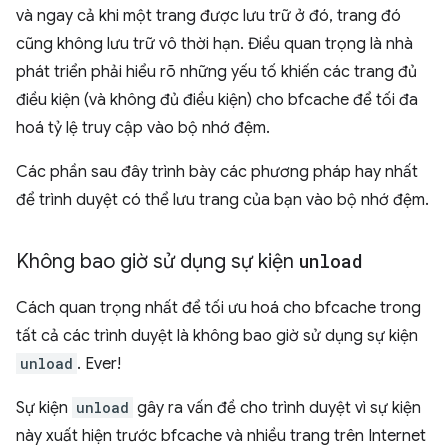
và ngay cả khi một trang được lưu trữ ở đó, trang đó
cũng không lưu trữ vô thời hạn. Điều quan trọng là nhà
phát triển phải hiểu rõ những yếu tố khiến các trang đủ
điều kiện (và không đủ điều kiện) cho bfcache để tối đa
hoá tỷ lệ truy cập vào bộ nhớ đệm.
Các phần sau đây trình bày các phương pháp hay nhất
để trình duyệt có thể lưu trang của bạn vào bộ nhớ đệm.
Không bao giờ sử dụng sự kiện
unload
Cách quan trọng nhất để tối ưu hoá cho bfcache trong
tất cả các trình duyệt là không bao giờ sử dụng sự kiện
unload
. Ever!
Sự kiện
unload
gây ra vấn đề cho trình duyệt vì sự kiện
này xuất hiện trước bfcache và nhiều trang trên Internet