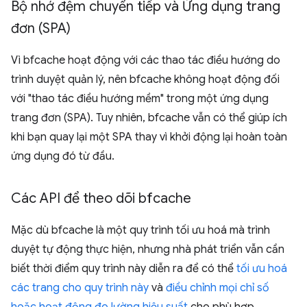
Bộ nhớ đệm chuyển tiếp và Ứng dụng trang
đơn (SPA)
Vì bfcache hoạt động với các thao tác điều hướng do
trình duyệt quản lý, nên bfcache không hoạt động đối
với "thao tác điều hướng mềm" trong một ứng dụng
trang đơn (SPA). Tuy nhiên, bfcache vẫn có thể giúp ích
khi bạn quay lại một SPA thay vì khởi động lại hoàn toàn
ứng dụng đó từ đầu.
Các API để theo dõi bfcache
Mặc dù bfcache là một quy trình tối ưu hoá mà trình
duyệt tự động thực hiện, nhưng nhà phát triển vẫn cần
biết thời điểm quy trình này diễn ra để có thể
tối ưu hoá
các trang cho quy trình này
và
điều chỉnh mọi chỉ số