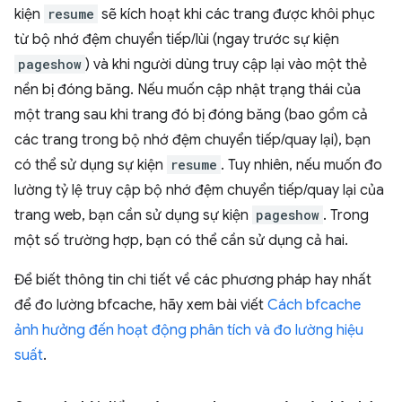
kiện
resume
sẽ kích hoạt khi các trang được khôi phục
từ bộ nhớ đệm chuyển tiếp/lùi (ngay trước sự kiện
pageshow
) và khi người dùng truy cập lại vào một thẻ
nền bị đóng băng. Nếu muốn cập nhật trạng thái của
một trang sau khi trang đó bị đóng băng (bao gồm cả
các trang trong bộ nhớ đệm chuyển tiếp/quay lại), bạn
có thể sử dụng sự kiện
resume
. Tuy nhiên, nếu muốn đo
lường tỷ lệ truy cập bộ nhớ đệm chuyển tiếp/quay lại của
trang web, bạn cần sử dụng sự kiện
pageshow
. Trong
một số trường hợp, bạn có thể cần sử dụng cả hai.
Để biết thông tin chi tiết về các phương pháp hay nhất
để đo lường bfcache, hãy xem bài viết
Cách bfcache
ảnh hưởng đến hoạt động phân tích và đo lường hiệu
suất
.