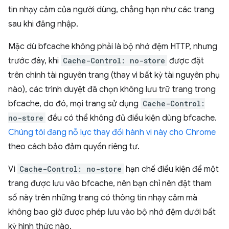
tin nhạy cảm của người dùng, chẳng hạn như các trang
sau khi đăng nhập.
Mặc dù bfcache không phải là bộ nhớ đệm HTTP, nhưng
trước đây, khi
Cache-Control: no-store
được đặt
trên chính tài nguyên trang (thay vì bất kỳ tài nguyên phụ
nào), các trình duyệt đã chọn không lưu trữ trang trong
bfcache, do đó, mọi trang sử dụng
Cache-Control:
no-store
đều có thể không đủ điều kiện dùng bfcache.
Chúng tôi đang nỗ lực thay đổi hành vi này cho Chrome
theo cách bảo đảm quyền riêng tư.
Vì
Cache-Control: no-store
hạn chế điều kiện để một
trang được lưu vào bfcache, nên bạn chỉ nên đặt tham
số này trên những trang có thông tin nhạy cảm mà
không bao giờ được phép lưu vào bộ nhớ đệm dưới bất
kỳ hình thức nào.