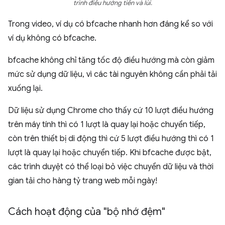
trình điều hướng tiến và lùi.
Trong video, ví dụ có bfcache nhanh hơn đáng kể so với
ví dụ không có bfcache.
bfcache không chỉ tăng tốc độ điều hướng mà còn giảm
mức sử dụng dữ liệu, vì các tài nguyên không cần phải tải
xuống lại.
Dữ liệu sử dụng Chrome cho thấy cứ 10 lượt điều hướng
trên máy tính thì có 1 lượt là quay lại hoặc chuyển tiếp,
còn trên thiết bị di động thì cứ 5 lượt điều hướng thì có 1
lượt là quay lại hoặc chuyển tiếp. Khi bfcache được bật,
các trình duyệt có thể loại bỏ việc chuyển dữ liệu và thời
gian tải cho hàng tỷ trang web mỗi ngày!
Cách hoạt động của "bộ nhớ đệm"