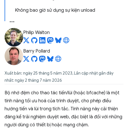
Không bao giờ sử dụng sự kiện unload
Philip Walton
Barry Pollard
Xuất bản: ngày 25 tháng 5 năm 2023, Lần cập nhật gần đây
nhất: ngày 2 tháng 7 năm 2026
Bộ nhớ đệm cho thao tác tiến/lùi (hoặc bfcache) là một
tính năng tối ưu hoá của trình duyệt, cho phép điều
hướng tiến và lùi trong tích tắc. Tính năng này cải thiện
đáng kể trải nghiệm duyệt web, đặc biệt là đối với những
người dùng có thiết bị hoặc mạng chậm.