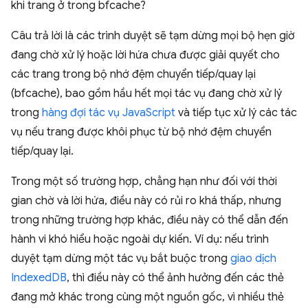
khi trang ở trong bfcache?
Câu trả lời là các trình duyệt sẽ tạm dừng mọi bộ hẹn giờ
đang chờ xử lý hoặc lời hứa chưa được giải quyết cho
các trang trong bộ nhớ đệm chuyển tiếp/quay lại
(bfcache), bao gồm hầu hết mọi tác vụ đang chờ xử lý
trong
hàng đợi tác vụ JavaScript
và tiếp tục xử lý các tác
vụ nếu trang được khôi phục từ bộ nhớ đệm chuyển
tiếp/quay lại.
Trong một số trường hợp, chẳng hạn như đối với thời
gian chờ và lời hứa, điều này có rủi ro khá thấp, nhưng
trong những trường hợp khác, điều này có thể dẫn đến
hành vi khó hiểu hoặc ngoài dự kiến. Ví dụ: nếu trình
duyệt tạm dừng một tác vụ bắt buộc trong
giao dịch
IndexedDB
, thì điều này có thể ảnh hưởng đến các thẻ
đang mở khác trong cùng một nguồn gốc, vì nhiều thẻ