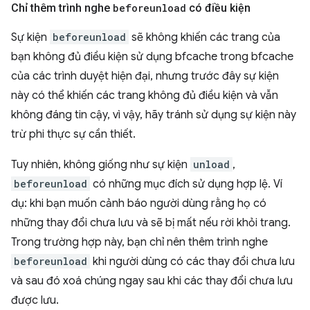
Chỉ thêm trình nghe
beforeunload
có điều kiện
Sự kiện
beforeunload
sẽ không khiến các trang của
bạn không đủ điều kiện sử dụng bfcache trong bfcache
của các trình duyệt hiện đại, nhưng trước đây sự kiện
này có thể khiến các trang không đủ điều kiện và vẫn
không đáng tin cậy, vì vậy, hãy tránh sử dụng sự kiện này
trừ phi thực sự cần thiết.
Tuy nhiên, không giống như sự kiện
unload
,
beforeunload
có những mục đích sử dụng hợp lệ. Ví
dụ: khi bạn muốn cảnh báo người dùng rằng họ có
những thay đổi chưa lưu và sẽ bị mất nếu rời khỏi trang.
Trong trường hợp này, bạn chỉ nên thêm trình nghe
beforeunload
khi người dùng có các thay đổi chưa lưu
và sau đó xoá chúng ngay sau khi các thay đổi chưa lưu
được lưu.