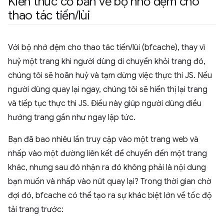
Kiến thức cơ bản về bộ nhớ đệm cho
thao tác tiến
/
lùi
Với bộ nhớ đệm cho thao tác tiến/lùi (bfcache), thay vì
huỷ một trang khi người dùng di chuyển khỏi trang đó,
chúng tôi sẽ hoãn huỷ và tạm dừng việc thực thi JS. Nếu
người dùng quay lại ngay, chúng tôi sẽ hiển thị lại trang
và tiếp tục thực thi JS. Điều này giúp người dùng điều
hướng trang gần như ngay lập tức.
Bạn đã bao nhiêu lần truy cập vào một trang web và
nhấp vào một đường liên kết để chuyển đến một trang
khác, nhưng sau đó nhận ra đó không phải là nội dung
bạn muốn và nhấp vào nút quay lại? Trong thời gian chờ
đợi đó, bfcache có thể tạo ra sự khác biệt lớn về tốc độ
tải trang trước: