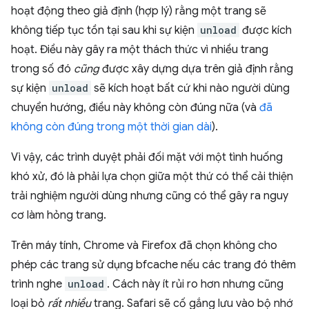
hoạt động theo giả định (hợp lý) rằng một trang sẽ
không tiếp tục tồn tại sau khi sự kiện
unload
được kích
hoạt. Điều này gây ra một thách thức vì nhiều trang
trong số đó
cũng
được xây dựng dựa trên giả định rằng
sự kiện
unload
sẽ kích hoạt bất cứ khi nào người dùng
chuyển hướng, điều này không còn đúng nữa (và
đã
không còn đúng trong một thời gian dài
).
Vì vậy, các trình duyệt phải đối mặt với một tình huống
khó xử, đó là phải lựa chọn giữa một thứ có thể cải thiện
trải nghiệm người dùng nhưng cũng có thể gây ra nguy
cơ làm hỏng trang.
Trên máy tính, Chrome và Firefox đã chọn không cho
phép các trang sử dụng bfcache nếu các trang đó thêm
trình nghe
unload
. Cách này ít rủi ro hơn nhưng cũng
loại bỏ
rất nhiều
trang. Safari sẽ cố gắng lưu vào bộ nhớ