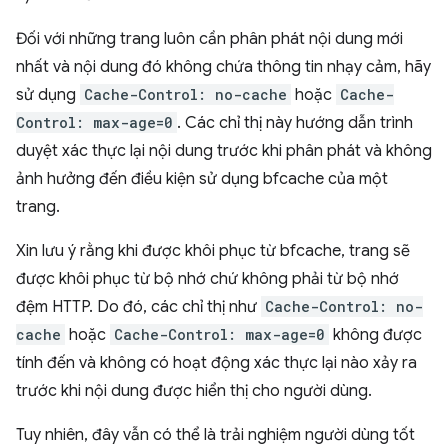
Đối với những trang luôn cần phân phát nội dung mới
nhất và nội dung đó không chứa thông tin nhạy cảm, hãy
sử dụng
Cache-Control: no-cache
hoặc
Cache-
Control: max-age=0
. Các chỉ thị này hướng dẫn trình
duyệt xác thực lại nội dung trước khi phân phát và không
ảnh hưởng đến điều kiện sử dụng bfcache của một
trang.
Xin lưu ý rằng khi được khôi phục từ bfcache, trang sẽ
được khôi phục từ bộ nhớ chứ không phải từ bộ nhớ
đệm HTTP. Do đó, các chỉ thị như
Cache-Control: no-
cache
hoặc
Cache-Control: max-age=0
không được
tính đến và không có hoạt động xác thực lại nào xảy ra
trước khi nội dung được hiển thị cho người dùng.
Tuy nhiên, đây vẫn có thể là trải nghiệm người dùng tốt