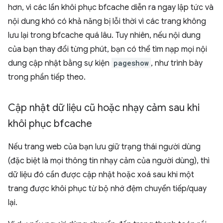
hơn, vì các lần khôi phục bfcache diễn ra ngay lập tức và
nội dung khó có khả năng bị lỗi thời vì các trang không
lưu lại trong bfcache quá lâu. Tuy nhiên, nếu nội dung
của bạn thay đổi từng phút, bạn có thể tìm nạp mọi nội
dung cập nhật bằng sự kiện
pageshow
, như trình bày
trong phần tiếp theo.
Cập nhật dữ liệu cũ hoặc nhạy cảm sau khi
khôi phục bfcache
Nếu trang web của bạn lưu giữ trạng thái người dùng
(đặc biệt là mọi thông tin nhạy cảm của người dùng), thì
dữ liệu đó cần được cập nhật hoặc xoá sau khi một
trang được khôi phục từ bộ nhớ đệm chuyển tiếp/quay
lại.