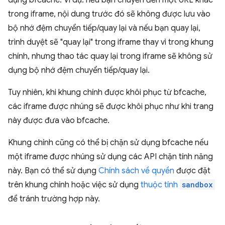
dụng bfcache. Ví dụ: nếu bạn chuyển đến một URL khác
trong iframe, nội dung trước đó sẽ không được lưu vào
bộ nhớ đệm chuyển tiếp/quay lại và nếu bạn quay lại,
trình duyệt sẽ "quay lại" trong iframe thay vì trong khung
chính, nhưng thao tác quay lại trong iframe sẽ không sử
dụng bộ nhớ đệm chuyển tiếp/quay lại.
Tuy nhiên, khi khung chính được khôi phục từ bfcache,
các iframe được nhúng sẽ được khôi phục như khi trang
này được đưa vào bfcache.
Khung chính cũng có thể bị chặn sử dụng bfcache nếu
một iframe được nhúng sử dụng các API chặn tính năng
này. Bạn có thể sử dụng
Chính sách về quyền
được đặt
trên khung chính hoặc việc sử dụng
thuộc tính
sandbox
để tránh trường hợp này.