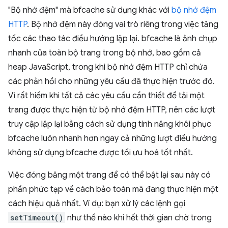
"Bộ nhớ đệm" mà bfcache sử dụng khác với
bộ nhớ đệm
HTTP
. Bộ nhớ đệm này đóng vai trò riêng trong việc tăng
tốc các thao tác điều hướng lặp lại. bfcache là ảnh chụp
nhanh của toàn bộ trang trong bộ nhớ, bao gồm cả
heap JavaScript, trong khi bộ nhớ đệm HTTP chỉ chứa
các phản hồi cho những yêu cầu đã thực hiện trước đó.
Vì rất hiếm khi tất cả các yêu cầu cần thiết để tải một
trang được thực hiện từ bộ nhớ đệm HTTP, nên các lượt
truy cập lặp lại bằng cách sử dụng tính năng khôi phục
bfcache luôn nhanh hơn ngay cả những lượt điều hướng
không sử dụng bfcache được tối ưu hoá tốt nhất.
Việc đóng băng một trang để có thể bật lại sau này có
phần phức tạp về cách bảo toàn mã đang thực hiện một
cách hiệu quả nhất. Ví dụ: bạn xử lý các lệnh gọi
setTimeout()
như thế nào khi hết thời gian chờ trong