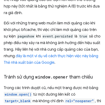
hợp này (tốt nhất là bằng thử nghiệm A/B) trước khi đưa
ra giả định.
Đối với những trang web muốn làm mới quảng cáo khi
khôi phục bfcache, thì việc chỉ làm mới quảng cáo trên
sự kiện
pageshow
khi
event.persisted
là
true
sẽ cho
phép điều này xảy ra mà không ảnh hưởng đến hiệu suất
trang. Hãy liên hệ với nhà cung cấp quảng cáo của bạn,
nhưng
đây là một ví dụ về cách thực hiện việc này bằng
Thẻ nhà xuất bản của Google
.
Tránh sử dụng
window
.
opener
tham chiếu
Trong các trình duyệt cũ, nếu một trang được mở bằng
window.open()
từ một đường liên kết có
target=_blank
mà không chỉ định
rel="noopener"
, thì