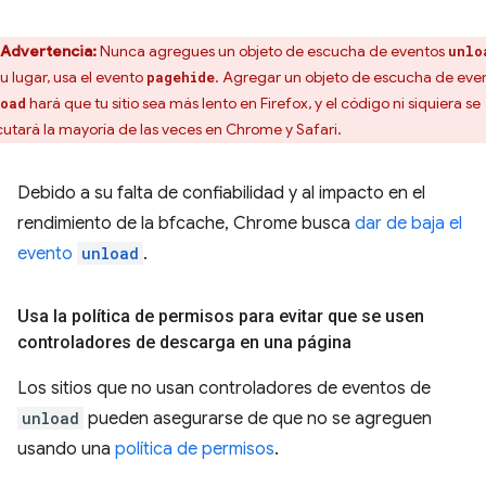
Advertencia:
Nunca agregues un objeto de escucha de eventos
unlo
su lugar, usa el evento
. Agregar un objeto de escucha de eve
pagehide
hará que tu sitio sea más lento en Firefox, y el código ni siquiera se
oad
cutará la mayoría de las veces en Chrome y Safari.
Debido a su falta de confiabilidad y al impacto en el
rendimiento de la bfcache, Chrome busca
dar de baja el
evento
unload
.
Usa la política de permisos para evitar que se usen
controladores de descarga en una página
Los sitios que no usan controladores de eventos de
unload
pueden asegurarse de que no se agreguen
usando una
política de permisos
.