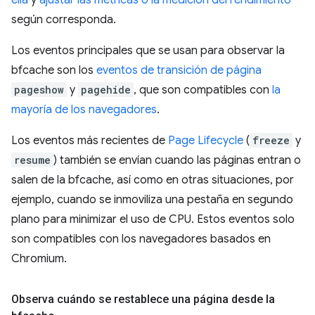
ella
y
ajustar las métricas o la medición del rendimiento
según corresponda.
Los eventos principales que se usan para observar la
bfcache son los
eventos de transición de página
pageshow
y
pagehide
, que son compatibles con
la
mayoría de los navegadores
.
Los eventos más recientes de
Page Lifecycle
(
freeze
y
resume
) también se envían cuando las páginas entran o
salen de la bfcache, así como en otras situaciones, por
ejemplo, cuando se inmoviliza una pestaña en segundo
plano para minimizar el uso de CPU. Estos eventos solo
son compatibles con los navegadores basados en
Chromium.
Observa cuándo se restablece una página desde la