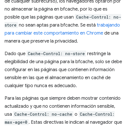
de cualquier subrecurso), los navegadores optaron por
no almacenar la página en bfcache, por lo que es
posible que las páginas que usan
Cache-Control: no-
store
no sean aptas para bfcache. Se está
trabajando
para cambiar este comportamiento en Chrome
de una
manera que preserve la privacidad.
Dado que
Cache-Control: no-store
restringe la
elegibilidad de una página para la bfcache, solo se debe
configurar en las páginas que contienen información
sensible en las que el almacenamiento en caché de
cualquier tipo nunca es adecuado.
Para las páginas que siempre deben mostrar contenido
actualizado y que no contienen información sensible,
usa
Cache-Control: no-cache
o
Cache-Control:
max-age=0
. Estas directivas le indican al navegador que