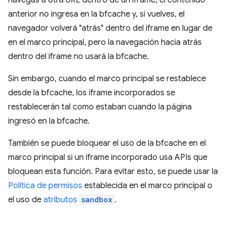
navegas a otra URL dentro de un iframe, el contenido
anterior no ingresa en la bfcache y, si vuelves, el
navegador volverá "atrás" dentro del iframe en lugar de
en el marco principal, pero la navegación hacia atrás
dentro del iframe no usará la bfcache.
Sin embargo, cuando el marco principal se restablece
desde la bfcache, los iframe incorporados se
restablecerán tal como estaban cuando la página
ingresó en la bfcache.
También se puede bloquear el uso de la bfcache en el
marco principal si un iframe incorporado usa APIs que
bloquean esta función. Para evitar esto, se puede usar la
Política de permisos
establecida en el marco principal o
el uso de
atributos
sandbox
.