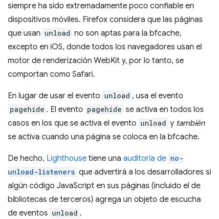
siempre ha sido extremadamente poco confiable en
dispositivos móviles. Firefox considera que las páginas
que usan
unload
no son aptas para la bfcache,
excepto en iOS, donde todos los navegadores usan el
motor de renderización WebKit y, por lo tanto, se
comportan como Safari.
En lugar de usar el evento
unload
, usa el evento
pagehide
. El evento
pagehide
se activa en todos los
casos en los que se activa el evento
unload
y
también
se activa cuando una página se coloca en la bfcache.
De hecho,
Lighthouse
tiene una
auditoría de
no-
unload-listeners
que advertirá a los desarrolladores si
algún código JavaScript en sus páginas (incluido el de
bibliotecas de terceros) agrega un objeto de escucha
de eventos
unload
.