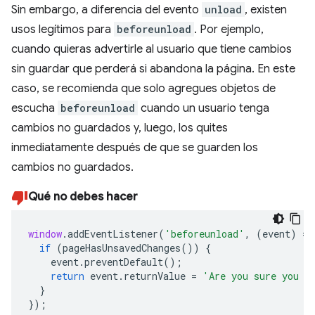
Sin embargo, a diferencia del evento
unload
, existen
usos legítimos para
beforeunload
. Por ejemplo,
cuando quieras advertirle al usuario que tiene cambios
sin guardar que perderá si abandona la página. En este
caso, se recomienda que solo agregues objetos de
escucha
beforeunload
cuando un usuario tenga
cambios no guardados y, luego, los quites
inmediatamente después de que se guarden los
cambios no guardados.
Qué no debes hacer
window
.
addEventListener
(
'beforeunload'
,
(
event
)
=>
if
(
pageHasUnsavedChanges
())
{
event
.
preventDefault
();
return
event
.
returnValue
=
'Are you sure you w
}
});