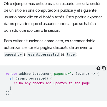
Otro ejemplo más crítico es si un usuario cierra la sesión
de un sitio en una computadora pública y el siguiente
usuario hace clic en el botón Atrás. Esto podría exponer
datos privados que el usuario suponía que se habían
borrado cuando cerró la sesión.
Para evitar situaciones como esta, es recomendable
actualizar siempre la página después de un evento
pageshow
si
event.persisted
es
true
:
window
.
addEventListener
(
'pageshow'
,
(
event
)
=
>
{
if
(
event
.
persisted
)
{
// Do any checks and updates to the page
}
});