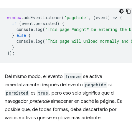
window
.
addEventListener
(
'pagehide'
,
(
event
)
=
>
{
if
(
event
.
persisted
)
{
console
.
log
(
'This page *might* be entering the b
}
else
{
console
.
log
(
'This page will unload normally and 
}
});
Del mismo modo, el evento
freeze
se activa
inmediatamente después del evento
pagehide
si
persisted
es
true
, pero eso solo significa que el
navegador
pretende
almacenar en caché la página. Es
posible que, de todas formas, deba descartarlo por
varios motivos que se explican más adelante.