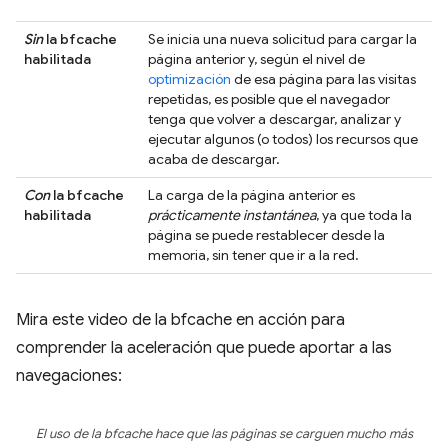
Sin
la bfcache
Se inicia una nueva solicitud para cargar la
habilitada
página anterior y, según el nivel de
optimización
de esa página para las visitas
repetidas, es posible que el navegador
tenga que volver a descargar, analizar y
ejecutar algunos (o todos) los recursos que
acaba de descargar.
Con
la bfcache
La carga de la página anterior es
habilitada
prácticamente instantánea
, ya que toda la
página se puede restablecer desde la
memoria, sin tener que ir a la red.
Mira este video de la bfcache en acción para
comprender la aceleración que puede aportar a las
navegaciones:
El uso de la bfcache hace que las páginas se carguen mucho más