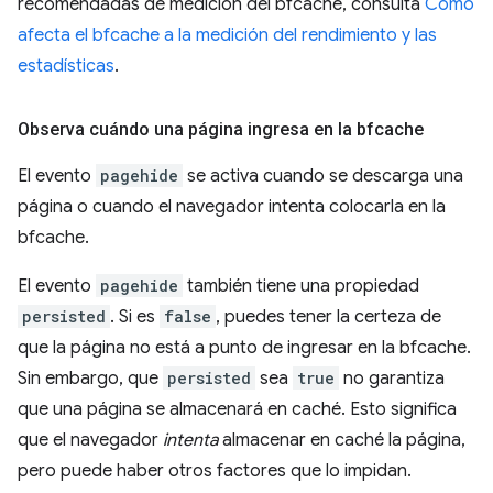
recomendadas de medición del bfcache, consulta
Cómo
afecta el bfcache a la medición del rendimiento y las
estadísticas
.
Observa cuándo una página ingresa en la bfcache
El evento
pagehide
se activa cuando se descarga una
página o cuando el navegador intenta colocarla en la
bfcache.
El evento
pagehide
también tiene una propiedad
persisted
. Si es
false
, puedes tener la certeza de
que la página no está a punto de ingresar en la bfcache.
Sin embargo, que
persisted
sea
true
no garantiza
que una página se almacenará en caché. Esto significa
que el navegador
intenta
almacenar en caché la página,
pero puede haber otros factores que lo impidan.