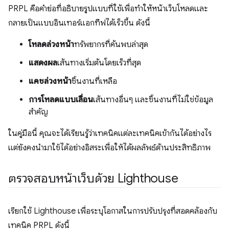
PRPL คือคำย่อที่อธิบายรูปแบบที่ใช้เพื่อทำให้หน้าเว็บโหลดและ
กลายเป็นแบบอินเทอร์แอกทีฟได้เร็วขึ้น ดังนี้
โหลดล่วงหน้า
ทรัพยากรที่ค้นพบล่าสุด
แสดงผล
เส้นทางเริ่มต้นโดยเร็วที่สุด
แคชล่วงหน้า
ชิ้นงานที่เหลือ
การโหลดแบบเลื่อน
เส้นทางอื่นๆ และชิ้นงานที่ไม่ใช่ข้อมูล
สําคัญ
ในคู่มือนี้ คุณจะได้เรียนรู้ว่าเทคนิคแต่ละเทคนิคเข้ากันได้อย่างไร
แต่ยังคงนำมาใช้ได้อย่างอิสระเพื่อให้ได้ผลลัพธ์ด้านประสิทธิภาพ
ตรวจสอบหน้าเว็บด้วย Lighthouse
เรียกใช้ Lighthouse เพื่อระบุโอกาสในการปรับปรุงที่สอดคล้องกับ
เทคนิค PRPL ดังนี้