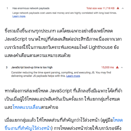
ซึ่งรวมถึงชิ้นงานทุกประเภท แต่โดยเฉพาะอย่างยิ่งเพย์โหลด
JavaScript ขนาดใหญ่ที่ส่งผลเสียต่อประสิทธิภาพเนื่องจากเวลา
เบราว์เซอร์ใช้ในการแยกวิเคราะห์และคอมไพล์ Lighthouse ยัง
แสดงคำเตือนตามความเหมาะสมด้วย
หากต้องการส่งเพย์โหลด JavaScript ที่เล็กลงซึ่งมีเฉพาะโค้ดที่จํา
เป็นเมื่อผู้ใช้โหลดแอปพลิเคชันเป็นครั้งแรก ให้แยกกลุ่มทั้งหมด
และ
โหลดแบบเลื่อน
ตามคําขอ
เมื่อแยกกลุ่มแล้ว ให้โหลดส่วนที่สำคัญกว่าไว้ล่วงหน้า (ดูคู่มือ
โหลด
ชิ้นงานที่สำคัญไว้ล่วงหน้า
) การโหลดล่วงหน้าช่วยให้เบราว์เซอร์ดึง