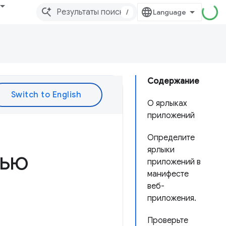
/
Содержание
О ярлыках
приложений
Определите
ярлыки
щью
приложений в
манифесте
веб-
приложения.
Проверьте