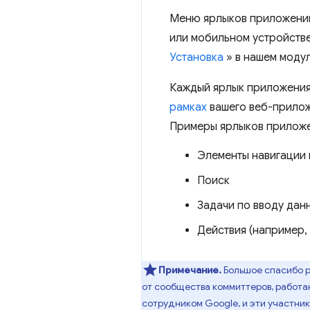
Меню ярлыков приложений
или мобильном устройстве
Установка
» в нашем моду
Каждый ярлык приложения 
рамках
вашего веб-прилож
Примеры ярлыков прилож
Элементы навигации 
Поиск
Задачи по вводу дан
Действия (например,
Примечание.
Большое спасибо ре
от сообщества коммиттеров, работ
сотрудником Google, и эти участни