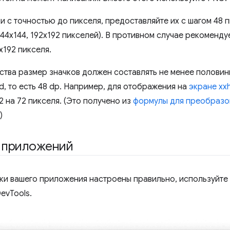
и с точностью до пикселя, предоставляйте их с шагом 48 пик
 144x144, 192x192 пикселей). В противном случае рекоменд
x192 пикселя.
ества размер значков должен составлять не менее полови
d, то есть 48 dp. Например, для отображения на
экране xx
 на 72 пикселя. (Это получено из
формулы для преобразо
)
и приложений
ыки вашего приложения настроены правильно, используйте
evTools.