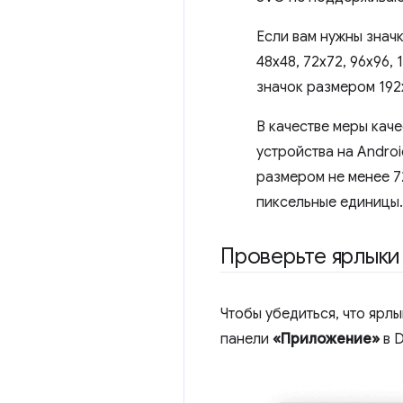
Если вам нужны значк
48x48, 72x72, 96x96,
значок размером 192
В качестве меры кач
устройства на Androi
размером не менее 72
пиксельные единицы.
Проверьте ярлык
Чтобы убедиться, что ярл
панели
«Приложение»
в D