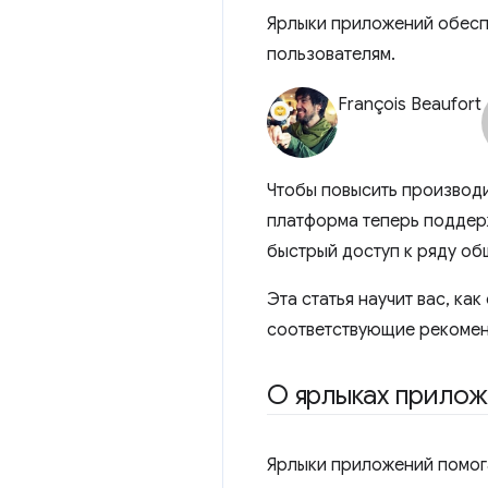
Ярлыки приложений обесп
пользователям.
François Beaufort
Чтобы повысить производи
платформа теперь поддер
быстрый доступ к ряду об
Эта статья научит вас, ка
соответствующие рекоме
О ярлыках прило
Ярлыки приложений помог