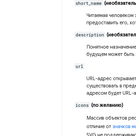
short_name
(необязатель
Читаемая человеком 
предоставить его, хо
description
(необязател
Понятное назначение
будущем может быть 
url
URL-адрес открывает
существовать в пред
адресом будет URL-
icons
(по желанию)
Массив объектов ре
отличие от
значков м
SVG не поддерживают