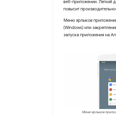
веб-приложении. Легкий д
повысит производительнос
Меню ярлыков приложений
(Windows) или закреплени
запуска приложения на An
Меню ярлыков прилож