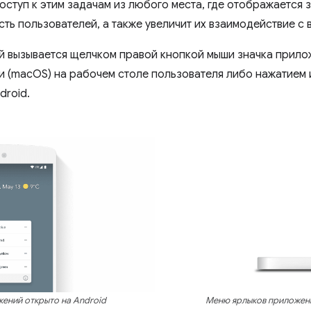
оступ к этим задачам из любого места, где отображается 
ть пользователей, а также увеличит их взаимодействие с
 вызывается щелчком правой кнопкой мыши значка прилож
и (macOS) на рабочем столе пользователя либо нажатием
droid.
ений открыто на Android
Меню ярлыков приложени