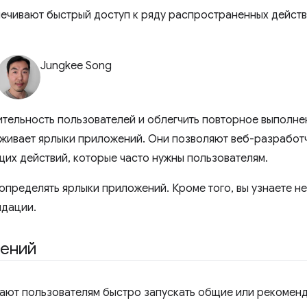
ечивают быстрый доступ к ряду распространенных действ
Jungkee Song
тельность пользователей и облегчить повторное выполнен
живает ярлыки приложений. Они позволяют веб-разработ
щих действий, которые часто нужны пользователям.
к определять ярлыки приложений. Кроме того, вы узнаете н
ндации.
жений
ают пользователям быстро запускать общие или рекоменд