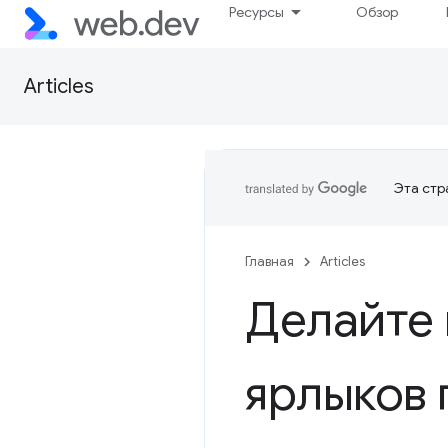
Ресурсы
Обзор
Articles
Эта стр
Главная
Articles
Делайте 
ярлыков