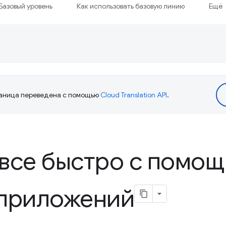
Базовый уровень
Как использовать базовую линию
Ещё
аница переведена с помощью
Cloud Translation API
.
все быстро с помо
 приложений