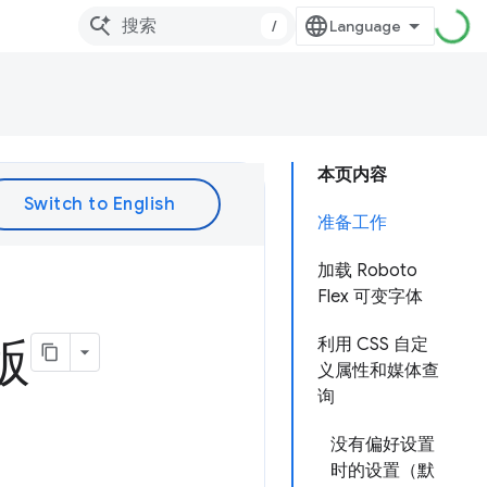
/
本页内容
准备工作
加载 Roboto
Flex 可变字体
版
利用 CSS 自定
义属性和媒体查
询
没有偏好设置
时的设置（默