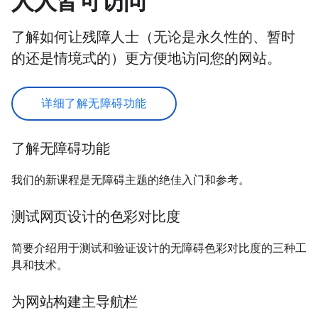
人人皆可访问
了解如何让残障人士（无论是永久性的、暂时
的还是情境式的）更方便地访问您的网站。
详细了解无障碍功能
了解无障碍功能
我们的新课程是无障碍主题的绝佳入门和参考。
测试网页设计的色彩对比度
简要介绍用于测试和验证设计的无障碍色彩对比度的三种工
具和技术。
为网站构建主导航栏