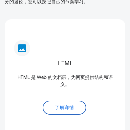
分的途径，您可以按照自己的节奏学习。
image
HTML
HTML 是 Web 的文档层，为网页提供结构和语
义。
了解详情