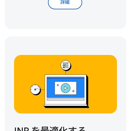
詳細
INP を最適化する