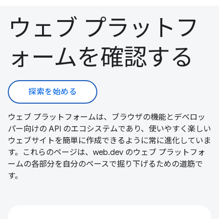
ウェブ プラットフ
ォームを確認する
探索を始める
ウェブ プラットフォームは、ブラウザの機能とデベロッ
パー向けの API のエコシステムであり、使いやすく楽しい
ウェブサイトを簡単に作成できるように常に進化していま
す。これらのページは、web.dev のウェブ プラットフォ
ームの各部分を自分のペースで掘り下げるための道筋で
す。