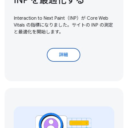
Interaction to Next Paint（INP）が Core Web
Vitals の指標になりました。サイトの INP の
測定
と最適化を開始
します。
詳細