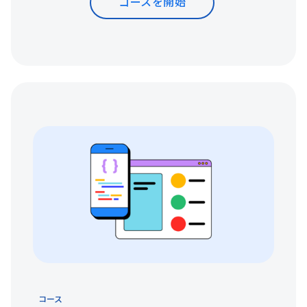
コースを開始
コース