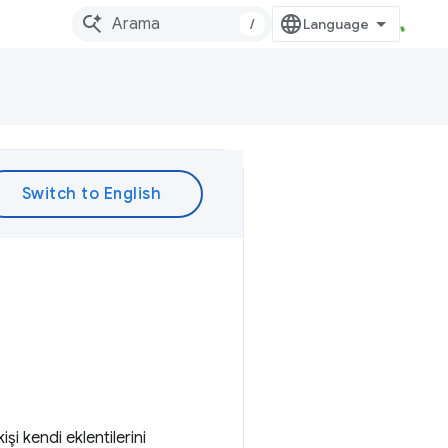
/
şi kendi eklentilerini