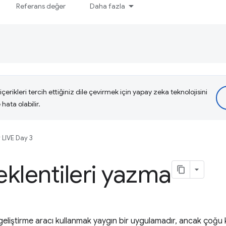
Referans değer
Daha fazla
çerikleri tercih ettiğiniz dile çevirmek için yapay zeka teknolojisini
hata olabilir.
 LIVE Day 3
klentileri yazma
geliştirme aracı kullanmak yaygın bir uygulamadır, ancak çoğu ki