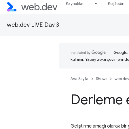
Kaynaklar
Keşfedin
web.dev LIVE Day 3
Google, i
kullanır. Yapay zeka çevirilerinde 
Ana Sayfa
Shows
web.dev
Derleme e
Geliştirme amaçlı olarak bir 