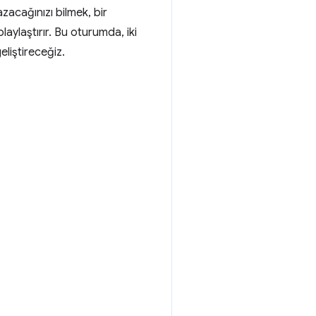
zacağınızı bilmek, bir
olaylaştırır. Bu oturumda, iki
liştireceğiz.