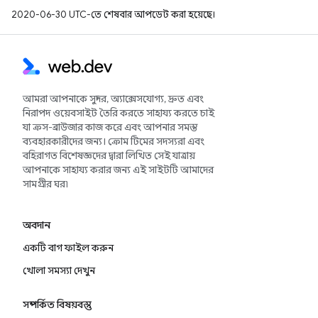
2020-06-30 UTC-তে শেষবার আপডেট করা হয়েছে।
আমরা আপনাকে সুন্দর, অ্যাক্সেসযোগ্য, দ্রুত এবং
নিরাপদ ওয়েবসাইট তৈরি করতে সাহায্য করতে চাই
যা ক্রস-ব্রাউজার কাজ করে এবং আপনার সমস্ত
ব্যবহারকারীদের জন্য। ক্রোম টিমের সদস্যরা এবং
বহিরাগত বিশেষজ্ঞদের দ্বারা লিখিত সেই যাত্রায়
আপনাকে সাহায্য করার জন্য এই সাইটটি আমাদের
সামগ্রীর ঘর৷
অবদান
একটি বাগ ফাইল করুন
খোলা সমস্যা দেখুন
সম্পর্কিত বিষয়বস্তু