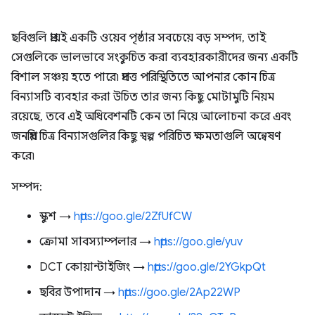
ছবিগুলি প্রায়ই একটি ওয়েব পৃষ্ঠার সবচেয়ে বড় সম্পদ, তাই
সেগুলিকে ভালভাবে সংকুচিত করা ব্যবহারকারীদের জন্য একটি
বিশাল সঞ্চয় হতে পারে৷ প্রদত্ত পরিস্থিতিতে আপনার কোন চিত্র
বিন্যাসটি ব্যবহার করা উচিত তার জন্য কিছু মোটামুটি নিয়ম
রয়েছে, তবে এই অধিবেশনটি কেন তা নিয়ে আলোচনা করে এবং
জনপ্রিয় চিত্র বিন্যাসগুলির কিছু স্বল্প পরিচিত ক্ষমতাগুলি অন্বেষণ
করে৷
সম্পদ:
স্কুশ →
https://goo.gle/2ZfUfCW
ক্রোমা সাবস্যাম্পলার →
https://goo.gle/yuv
DCT কোয়ান্টাইজিং →
https://goo.gle/2YGkpQt
ছবির উপাদান →
https://goo.gle/2Ap22WP