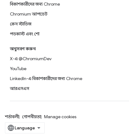
বিকাশকারীদের জন্য Chrome
Chromium আপডেট
কেস স্টাডিজ
পডকাস্ট এবং শো
অনুসরণ করুন
X-এ @ChromiumDev
YouTube
LinkedIn-এ বিকাশকারীদের জন্য Chrome
আরএসএস
শর্তাবলী
গোপনীয়তা
Manage cookies