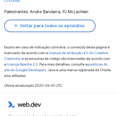
Chrome
.
Palestrantes: Andre Bandarra, PJ McLachlan
arrow_back
Voltar para todos os episódios
Exceto em caso de indicação contrária, o conteúdo desta página é
licenciado de acordo com a
Licença de atribuição 4.0 do Creative
Commons
, e as amostras de código são licenciadas de acordo com
a
Licença Apache 2.0
. Para mais detalhes, consulte as
políticas do
site do Google Developers
. Java é uma marca registrada da Oracle
e/ou afiliadas.
Última atualização 2020-06-30 UTC.