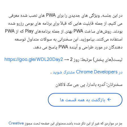
در این جلسه، ویژگی های جدیدی را برای PWA های نصب شده معرفی
می کنیم، از جمله قابلیت هایی که قبلاً برای برنامه های بومی رزرو شده
بودند. روش‌های ساخت PWA بهتر، از جمله برنامه‌های Play که از PWA
استفاده می‌کنند، بیاموزید. این سخنرانی به سوالات متداول توسعه
دهندگان در مورد طراحی و آینده PWA پاسخ می دهد.
لیست(های پخش) مرتبط: روز 2 →
https://goo.gle/WDL20Day2
در Chrome Developers مشترک شوید
.
سخنرانان: آندره باندارا، پی جی مک لاکلان
arrow_back
بازگشت به همه قسمت ها
جز در مواردی که غیر از این ذکر شده باشد،‌محتوای این صفحه تحت مجوز
Creative