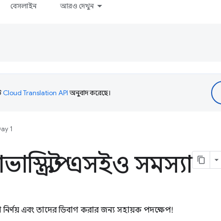
বেসলাইন
আরও দেখুন
টি
Cloud Translation API
অনুবাদ করেছে।
Day 1
াস্ক্রিপ্ট এসইও সমস্যা
যা নির্ণয় এবং তাদের ডিবাগ করার জন্য সহায়ক পদক্ষেপ!