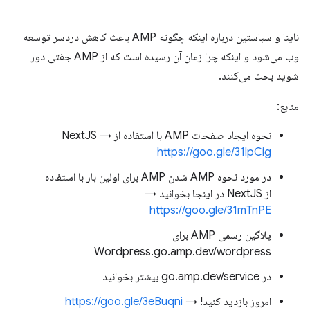
ناینا و سباستین درباره اینکه چگونه AMP باعث کاهش دردسر توسعه
وب می‌شود و اینکه چرا زمان آن رسیده است که از AMP جفتی دور
شوید بحث می‌کنند.
منابع:
نحوه ایجاد صفحات AMP با استفاده از NextJS →
https://goo.gle/31lpCig
در مورد نحوه AMP شدن AMP برای اولین بار با استفاده
از NextJS در اینجا بخوانید →
https://goo.gle/31mTnPE
پلاگین رسمی AMP برای
Wordpress.go.amp.dev/wordpress
در go.amp.dev/service بیشتر بخوانید
امروز بازدید کنید! →
https://goo.gle/3eBuqni