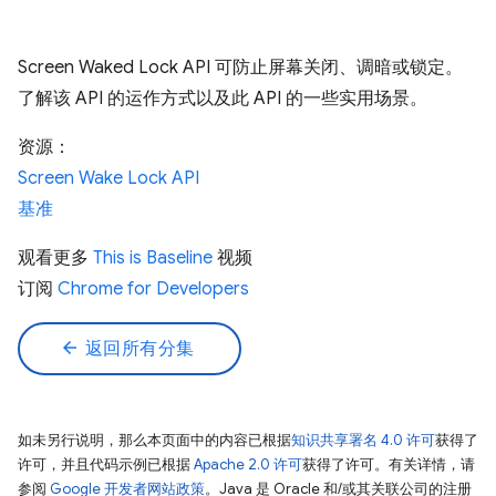
Screen Waked Lock API 可防止屏幕关闭、调暗或锁定。
了解该 API 的运作方式以及此 API 的一些实用场景。
资源：
Screen Wake Lock API
基准
观看更多
This is Baseline
视频
订阅
Chrome for Developers
arrow_back
返回所有分集
如未另行说明，那么本页面中的内容已根据
知识共享署名 4.0 许可
获得了
许可，并且代码示例已根据
Apache 2.0 许可
获得了许可。有关详情，请
参阅
Google 开发者网站政策
。Java 是 Oracle 和/或其关联公司的注册