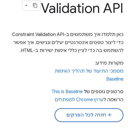
Validation API
כאן תלמדו איך משתמשים ב-Constraint Validation API
כדי ליצור טפסים אינטרנטיים יעילים ונגישים. איך אפשר
להשתמש בה כדי לציין כללי אימות ישירות ב-HTML.
מקורות מידע:
מסמכי התיעוד של תהליך האימות
Baseline
סרטונים נוספים של
This is Baseline
הרשמה ל
ערוץ Chrome למפתחים
arrow_back
חזרה לכל הפרקים