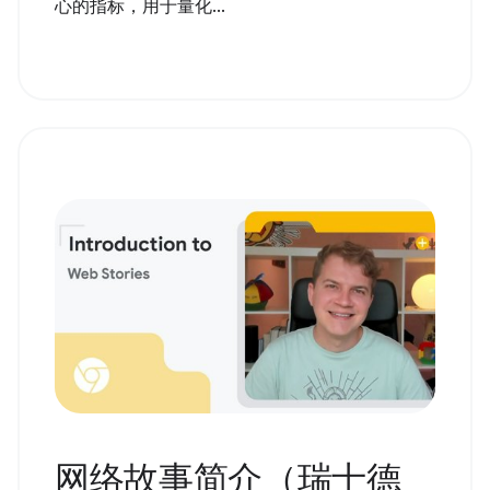
心的指标，用于量化...
网络故事简介（瑞士德