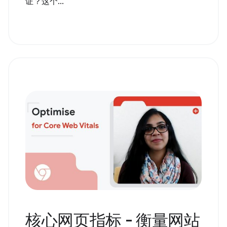
证？这个...
核心网页指标 - 衡量网站