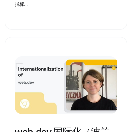
指标...
web.dev 国际化（波兰