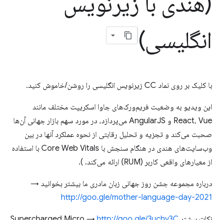
(هندی با زیرنویس
انگلیسی)
با کلیک بر روی نماد CC زیرنویس انگلیسی را روشن/خاموش کنید.
این ویدیو به وضعیت فریم‌ورک‌های جاوا اسکریپت مختلف مانند
React، Vue و AngularJS می‌پردازد، در مورد سهم بازار جهانی آن‌ها
صحبت می‌کند و تجزیه و تحلیل رقابتی از نحوه عملکرد آنها در بین
وب‌سایت‌های هندی در هنگام سنجش با Core Web Vitals با استفاده
از معیارهای واقعی کاربر (RUM) ارائه می‌کند. ).
درباره مجموعه جشن روز جهانی زبان مادری ما بیشتر بخوانید →
http://goo.gle/mother-language-day-2021
نکات بیشتر Supercharged Micro →
http://goo.gle/3uchv3C