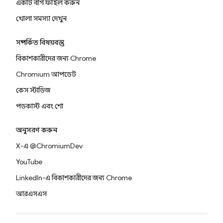
একটি বাগ ফাইল করুন
খোলা সমস্যা দেখুন
সম্পর্কিত বিষয়বস্তু
বিকাশকারীদের জন্য Chrome
Chromium আপডেট
কেস স্টাডিজ
পডকাস্ট এবং শো
অনুসরণ করুন
X-এ @ChromiumDev
YouTube
LinkedIn-এ বিকাশকারীদের জন্য Chrome
আরএসএস