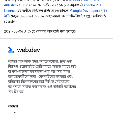
Attribution 4.0 License
-এর অধীনে এবং কোডের নমুনাগুলি
Apache 2.0
License
-এর অধীনে লাইসেন্স প্রাপ্ত। আরও জানতে,
Google Developers সাইট
নীতি
দেখুন। Java হল Oracle এবং/অথবা তার অ্যাফিলিয়েট সংস্থার রেজিস্টার্ড
ট্রেডমার্ক।
2021-05-06 UTC-তে শেষবার আপডেট করা হয়েছে।
আমরা আপনাকে সুন্দর, অ্যাক্সেসযোগ্য, দ্রুত এবং
নিরাপদ ওয়েবসাইট তৈরি করতে সাহায্য করতে চাই
যা ক্রস-ব্রাউজার কাজ করে এবং আপনার সমস্ত
ব্যবহারকারীদের জন্য। ক্রোম টিমের সদস্যরা এবং
বহিরাগত বিশেষজ্ঞদের দ্বারা লিখিত সেই যাত্রায়
আপনাকে সাহায্য করার জন্য এই সাইটটি আমাদের
সামগ্রীর ঘর৷
অবদান