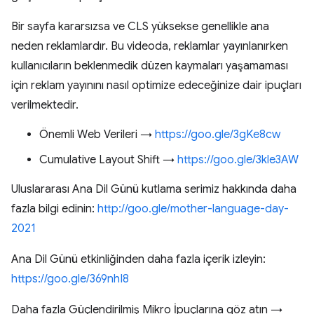
Bir sayfa kararsızsa ve CLS yüksekse genellikle ana
neden reklamlardır. Bu videoda, reklamlar yayınlanırken
kullanıcıların beklenmedik düzen kaymaları yaşamaması
için reklam yayınını nasıl optimize edeceğinize dair ipuçları
verilmektedir.
Önemli Web Verileri →
https://goo.gle/3gKe8cw
Cumulative Layout Shift →
https://goo.gle/3kle3AW
Uluslararası Ana Dil Günü kutlama serimiz hakkında daha
fazla bilgi edinin:
http://goo.gle/mother-language-day-
2021
Ana Dil Günü etkinliğinden daha fazla içerik izleyin:
https://goo.gle/369nhI8
Daha fazla Güçlendirilmiş Mikro İpuçlarına göz atın →