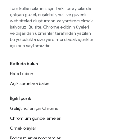
Tüm kullanıcılarınız için farklı tarayıcılarda
çalışan güzel, erişilebilir, hızlı ve güvenli
web siteleri oluşturmanıza yardımcı olmak
istiyoruz. Bu site, Chrome ekibinin üyeleri
ve dışarıdan uzmanlar tarafından yazılan
bu yolculukta size yardımcı olacak içerikler
için ana sayfamızdır.
Katkıda bulun
Hata bildirin
Açık sorunlara bakın
İlgili İçerik
Geliştiriciler için Chrome
Chromium güncellemeleri
Örnek olaylar
Podcast'ler ve programlar