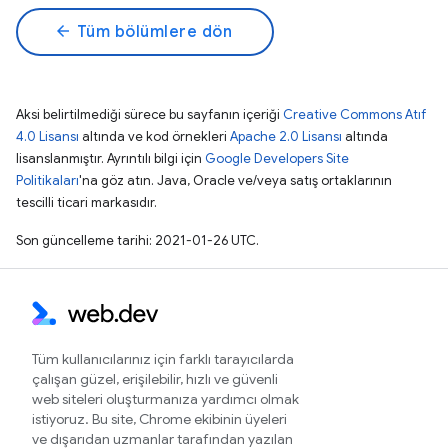
arrow_back
Tüm bölümlere dön
Aksi belirtilmediği sürece bu sayfanın içeriği
Creative Commons Atıf
4.0 Lisansı
altında ve kod örnekleri
Apache 2.0 Lisansı
altında
lisanslanmıştır. Ayrıntılı bilgi için
Google Developers Site
Politikaları
'na göz atın. Java, Oracle ve/veya satış ortaklarının
tescilli ticari markasıdır.
Son güncelleme tarihi: 2021-01-26 UTC.
Tüm kullanıcılarınız için farklı tarayıcılarda
çalışan güzel, erişilebilir, hızlı ve güvenli
web siteleri oluşturmanıza yardımcı olmak
istiyoruz. Bu site, Chrome ekibinin üyeleri
ve dışarıdan uzmanlar tarafından yazılan