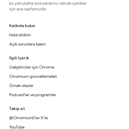
bu yolculukta size yardımcı olacak içerikler
için ana sayfamızdır.
Katkıda bulun
Hata bildirin
Açık sorunlara bakın
İlgili İçerik
Geliştiriciler için Chrome
Chromium güncellemeleri
Örnek olaylar
Podcast'ler ve programlar
Takip et
@ChromiumDev X'te
YouTube