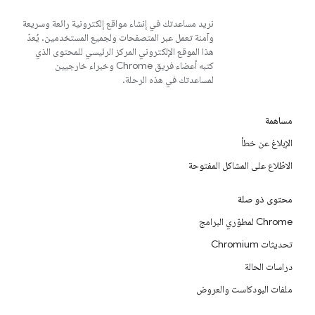
نريد مساعدتك في إنشاء مواقع إلكترونية رائعة وسريعة
وآمنة تعمل عبر المتصفحات ولجميع المستخدمين. يُعدّ
هذا الموقع الإلكتروني المركز الرئيسي للمحتوى الذي
كتبه أعضاء فريق Chrome وخبراء خارجيين
لمساعدتك في هذه الرحلة.
مساهمة
الإبلاغ عن خطأ
الاطّلاع على المشاكل المفتوحة
محتوى ذو صلة
Chrome لمطوّري البرامج
تحديثات Chromium
دراسات الحالة
ملفات البودكاست والعروض