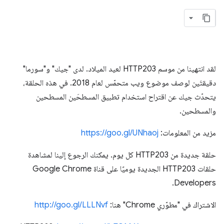
لقد انتهينا من موسم HTTP203 لعيد الميلاد. لدى "جيك" و"سورما"
دقيقتَين لوصف موضوع ويب متحمّس لعام 2018. في هذه الحلقة،
يتحدّث جيك عن اقتراح استخدام تطبيق المسطحَين المسطحين
والمسطحين.
مزيد من المعلومات:
https://goo.gl/UNhaoj
حلقة جديدة من HTTP203 كل يوم. يمكنك الرجوع إلينا لمشاهدة
حلقات HTTP203 الجديدة يوميًا على قناة Google Chrome
Developers.
الاشتراك في "مطوّري Chrome" هنا:
http://goo.gl/LLLNvf