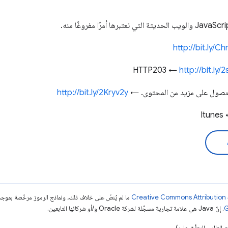
http://bit.ly/
http://bit.ly
http://bit.ly/2Kryv2y
Itunes
ما لم يُنصّ على خلاف ذلك، ونماذج الرموز مرخّصة بمو
. إنّ Java هي علامة تجارية مسجَّلة لشركة Oracle و/أو شركائها التابعين.