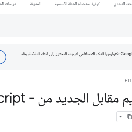
لخط القاعدي
كيفية استخدام الخطة الأساسية
المدونة
دراسات الحا
تستخدم Google تكنولوجيا الذكاء الاصطناعي لترجمة المحتوى إلى لغتك المفضّلة، وقد
HTT
 مقابل الجديد من Java
cript -