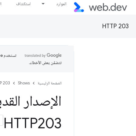
الموارد
استكشاف
ا
HTTP 203
تتضمّن بعض الأخطاء.
الصفحة الرئيسية
Shows
P 203
الإصدار القديم
HTTP203