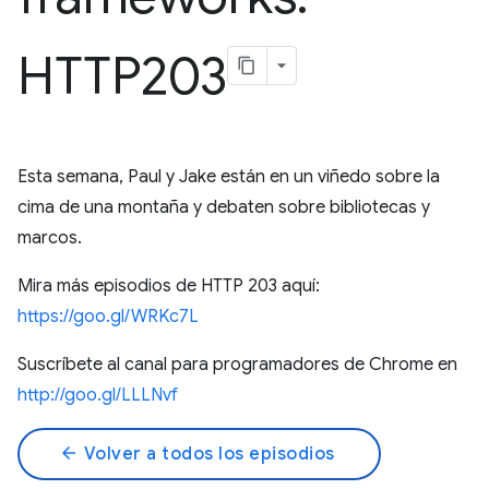
HTTP203
Esta semana, Paul y Jake están en un viñedo sobre la
cima de una montaña y debaten sobre bibliotecas y
marcos.
Mira más episodios de HTTP 203 aquí:
https://goo.gl/WRKc7L
Suscríbete al canal para programadores de Chrome en
http://goo.gl/LLLNvf
arrow_back
Volver a todos los episodios