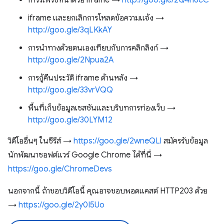
การรีเฟรชหน้าด้วย iframe →
http://goo.gle/2Q4n6cC
iframe และยกเลิกการโหลดข้อความแจ้ง →
http://goo.gle/3qLKkAY
การนำทางด้วยตนเองเทียบกับการคลิกลิงก์ →
http://goo.gle/2Npua2A
การกู้คืนประวัติ iframe ด้านหลัง →
http://goo.gle/33vrVQQ
พื้นที่เก็บข้อมูลเซสชันและบริบทการท่องเว็บ →
http://goo.gle/30LYM12
วิดีโออื่นๆ ในซีรีส์ →
https://goo.gle/2wneQLl
สมัครรับข้อมูล
นักพัฒนาซอฟต์แวร์ Google Chrome ได้ที่นี่ →
https://goo.gle/ChromeDevs
นอกจากนี้ ถ้าชอบวิดีโอนี้ คุณอาจชอบพอดแคสต์ HTTP203 ด้วย
→
https://goo.gle/2y0I5Uo