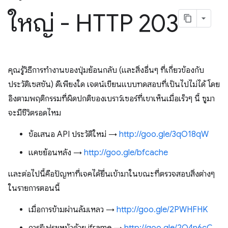
ใหญ่ - HTTP 203
คุณรู้วิธีการทำงานของปุ่มย้อนกลับ (และสิ่งอื่นๆ ที่เกี่ยวข้องกับ
ประวัติเซสชัน) ดีเพียงใด เจตน์เขียนแบบทดสอบที่เป็นไปไม่ได้ โดย
อิงตามพฤติกรรมที่ผิดปกติของเบราว์เซอร์ที่เขาเห็นเมื่อเร็วๆ นี้ ซูมา
จะมีชีวิตรอดไหม
ข้อเสนอ API ประวัติใหม่ →
http://goo.gle/3qO18qW
แคชย้อนหลัง →
http://goo.gle/bfcache
และต่อไปนี้คือปัญหาที่เจคได้ยื่นเข้ามาในขณะที่ตรวจสอบสิ่งต่างๆ
ในรายการตอนนี้
เมื่อการข้ามผ่านล้มเหลว →
http://goo.gle/2PWHFHK