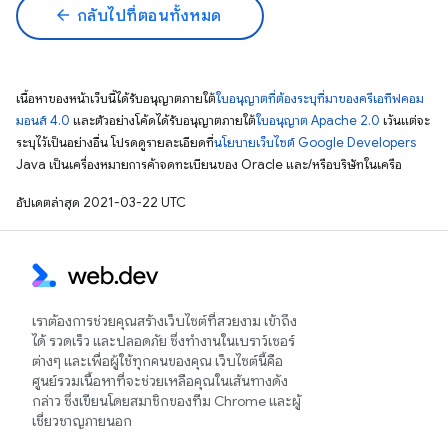
arrow_back
กลับไปที่ตอนทั้งหมด
เนื้อหาของหน้าเว็บนี้ได้รับอนุญาตภายใต้
ใบอนุญาตที่ต้องระบุที่มาของครีเอทีฟคอม
มอนส์ 4.0
และตัวอย่างโค้ดได้รับอนุญาตภายใต้
ใบอนุญาต Apache 2.0
เว้นแต่จะ
ระบุไว้เป็นอย่างอื่น โปรดดูรายละเอียดที่
นโยบายเว็บไซต์ Google Developers
Java เป็นเครื่องหมายการค้าจดทะเบียนของ Oracle และ/หรือบริษัทในเครือ
อัปเดตล่าสุด 2021-03-22 UTC
เราต้องการช่วยคุณสร้างเว็บไซต์ที่สวยงาม เข้าถึง
ได้ รวดเร็ว และปลอดภัย ซึ่งทำงานในเบราว์เซอร์
ต่างๆ และเพื่อผู้ใช้ทุกคนของคุณ เว็บไซต์นี้คือ
ศูนย์รวมเนื้อหาที่จะช่วยเหลือคุณในเส้นทางดัง
กล่าว ซึ่งเขียนโดยสมาชิกของทีม Chrome และผู้
เชี่ยวชาญภายนอก