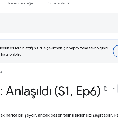
Referans değer
Daha fazla
çerikleri tercih ettiğiniz dile çevirmek için yapay zeka teknolojisini
hata olabilir.
3
 Anlaşıldı (S1
,
Ep6)
harika bir şeydir, ancak bazen talihsizlikler sizi şaşırtabilir.