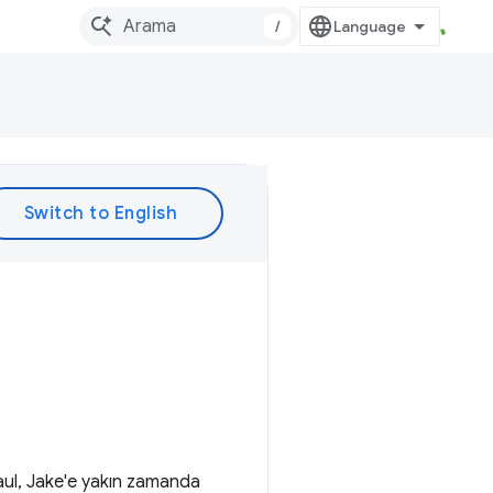
/
 Paul, Jake'e yakın zamanda