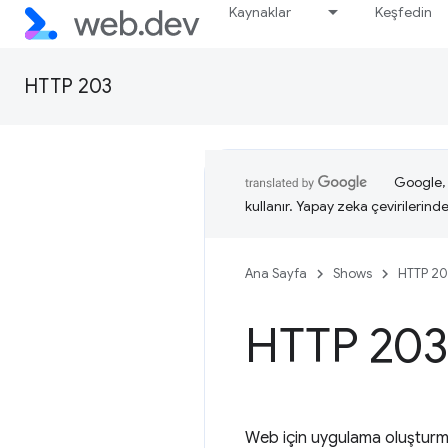
Kaynaklar
Keşfedin
HTTP 203
Google, i
kullanır. Yapay zeka çevirilerinde 
Ana Sayfa
Shows
HTTP 20
HTTP 203:
Web için uygulama oluşturmak 