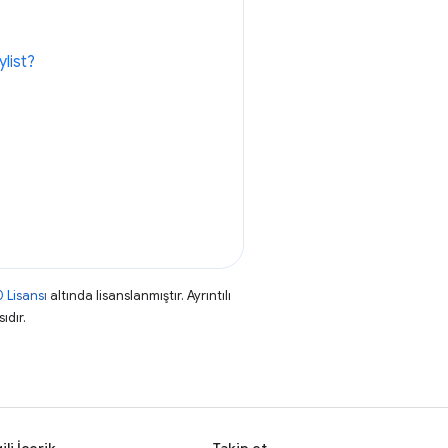
list?
 Lisansı
altında lisanslanmıştır. Ayrıntılı
ıdır.