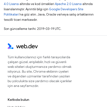
4.0 Lisansı
altında ve kod örnekleri
Apache 2.0 Lisansı
altında
lisanslanmıştır. Ayrıntılı bilgi için
Google Developers Site
Politikaları
'na göz atın. Java, Oracle ve/veya satış ortaklarının
tescilli ticari markasıdır.
Son güncelleme tarihi: 2019-03-19 UTC.
Tüm kullanıcılarınız için farklı tarayıcılarda
çalışan güzel, erişilebilir, hızlı ve güvenli
web siteleri oluşturmanıza yardımcı olmak
istiyoruz. Bu site, Chrome ekibinin üyeleri
ve dışarıdan uzmanlar tarafından yazılan
bu yolculukta size yardımcı olacak içerikler
için ana sayfamızdır.
Katkıda bulun