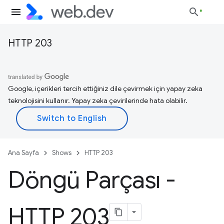
HTTP 203
Google, içerikleri tercih ettiğiniz dile çevirmek için yapay zeka
teknolojisini kullanır. Yapay zeka çevirilerinde hata olabilir.
Ana Sayfa
Shows
HTTP 203
Döngü Parçası -
HTTP 203