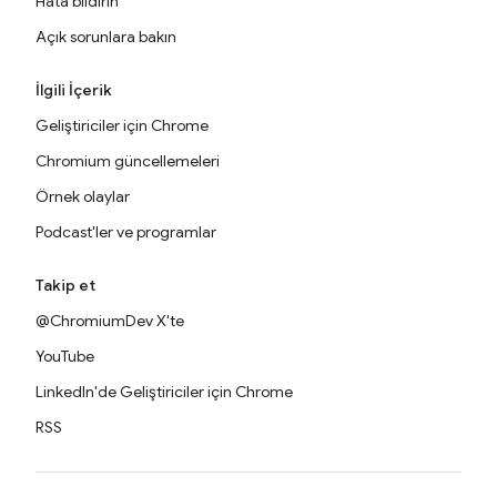
Hata bildirin
Açık sorunlara bakın
İlgili İçerik
Geliştiriciler için Chrome
Chromium güncellemeleri
Örnek olaylar
Podcast'ler ve programlar
Takip et
@ChromiumDev X'te
YouTube
LinkedIn'de Geliştiriciler için Chrome
RSS