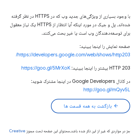
با وجود بسیاری از ویژگی‌های جدید وب که در HTTPS در نظر گرفته
شده‌اند، پل و جیک در مورد اینکه آیا انتظار از HTTPS یک نیاز معقول
برای توسعه‌دهندگان وب است یا خیر بحث می‌کنند.
صفحه نمایش را اینجا ببینید:
https://developers.google.com/web/shows/http203/
HTTP 203 بیشتر را اینجا ببینید:
https://goo.gl/5MrXoK
در کانال Google Developers در اینجا مشترک شوید:
http://goo.gl/mQyv5L
arrow_back
بازگشت به همه قسمت ها
جز در مواردی که غیر از این ذکر شده باشد،‌محتوای این صفحه تحت مجوز
Creative