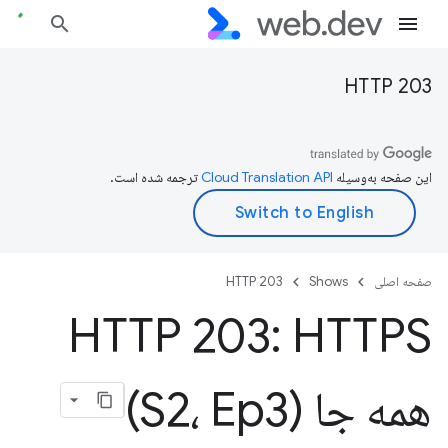
HTTP 203
این صفحه به‌وسیله
ترجمه شده است.
صفحه اصلی
Shows
HTTP 203
HTTP 203: HTTPS
همه جا (S2، Ep3)