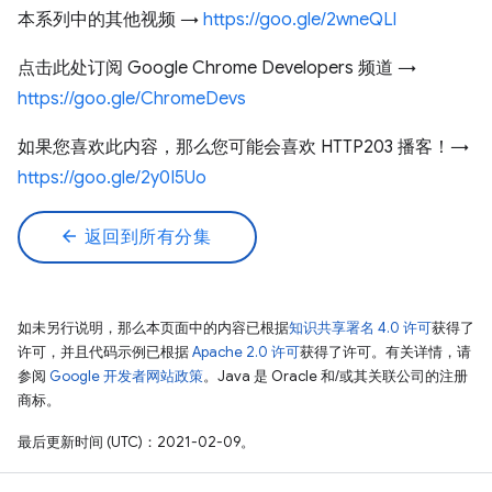
本系列中的其他视频 →
https://goo.gle/2wneQLl
点击此处订阅 Google Chrome Developers 频道 →
https://goo.gle/ChromeDevs
如果您喜欢此内容，那么您可能会喜欢 HTTP203 播客！→
https://goo.gle/2y0I5Uo
arrow_back
返回到所有分集
如未另行说明，那么本页面中的内容已根据
知识共享署名 4.0 许可
获得了
许可，并且代码示例已根据
Apache 2.0 许可
获得了许可。有关详情，请
参阅
Google 开发者网站政策
。Java 是 Oracle 和/或其关联公司的注册
商标。
最后更新时间 (UTC)：2021-02-09。