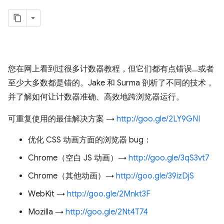
您在网上看到过很多计数器教程，但它们都有点错误...或者
至少大多数都是错的。Jake 和 Surma 剖析了不同的技术，
并了解如何让计数器准确、高效地跨浏览器运行。
可重复使用的最佳解决方案 →
http://goo.gle/2LY9GNI
优化 CSS 动画方面的浏览器 bug：
Chrome（空白 JS 动画）→
http://goo.gle/3qS3vt7
Chrome（其他动画）→
http://goo.gle/39izDjS
WebKit →
http://goo.gle/2Mnkt3F
Mozilla →
http://goo.gle/2Nt4T74