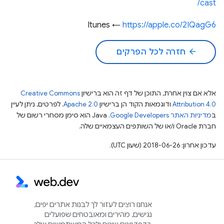
cast/
Itunes ←
https://apple.co/2IQagG6
arrow_back
חזרה לכל הפרקים
אלא אם צוין אחרת, התוכן של דף זה הוא ברישיון
Creative Commons
Attribution 4.0
ודוגמאות הקוד הן ברישיון
Apache 2.0
. לפרטים, ניתן לעיין
ב
מדיניות האתר Google Developers‏
.‏ Java הוא סימן מסחרי רשום של
חברת Oracle ו/או של השותפים העצמאיים שלה.
עדכון אחרון: 2018-06-26 (שעון UTC).
אנחנו רוצים לעזור לך לבנות אתרים יפים,
נגישים, מהירים ומאובטחים שפועלים