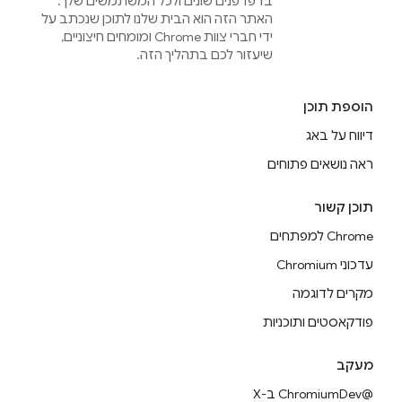
בדפדפנים שונים ולכל המשתמשים שלך.
האתר הזה הוא הבית שלנו לתוכן שנכתב על
ידי חברי צוות Chrome ומומחים חיצוניים,
שיעזור לכם בתהליך הזה.
הוספת תוכן
דיווח על באג
ראה נושאים פתוחים
תוכן קשור
Chrome למפתחים
עדכוני Chromium
מקרים לדוגמה
פודקאסטים ותוכניות
מעקב
@ChromiumDev ב-X