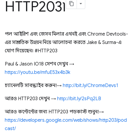
HTTP203৷
পল আইরিশ এবং জেসন মিলার এখনই এবং Chrome Devtools-
এর সাম্প্রতিক উন্নয়ন নিয়ে আলোচনা করতে Jake & Surma-এ
যোগ দিয়েছেন। #HTTP203
Paul & Jason IO18 সেশন দেখুন →
https://youtu.be/mfuE53x4b3k
চ্যানেলটি সাবস্ক্রাইব করুন! →
http://bit.ly/ChromeDevs1
আরও HTTP203 দেখুন →
http://bit.ly/2sPq2LB
আরও কন্টেন্টের জন্য HTTP203 পডকাস্ট শুনুন! →
https://developers.google.com/web/shows/http203/pod
cast/