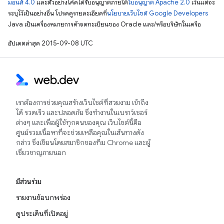
มอนส์ 4.0
และตัวอย่างโค้ดได้รับอนุญาตภายใต้
ใบอนุญาต Apache 2.0
เว้นแต่จะ
ระบุไว้เป็นอย่างอื่น โปรดดูรายละเอียดที่
นโยบายเว็บไซต์ Google Developers
Java เป็นเครื่องหมายการค้าจดทะเบียนของ Oracle และ/หรือบริษัทในเครือ
อัปเดตล่าสุด 2015-09-08 UTC
เราต้องการช่วยคุณสร้างเว็บไซต์ที่สวยงาม เข้าถึง
ได้ รวดเร็ว และปลอดภัย ซึ่งทำงานในเบราว์เซอร์
ต่างๆ และเพื่อผู้ใช้ทุกคนของคุณ เว็บไซต์นี้คือ
ศูนย์รวมเนื้อหาที่จะช่วยเหลือคุณในเส้นทางดัง
กล่าว ซึ่งเขียนโดยสมาชิกของทีม Chrome และผู้
เชี่ยวชาญภายนอก
มีส่วนร่วม
รายงานข้อบกพร่อง
ดูประเด็นที่เปิดอยู่