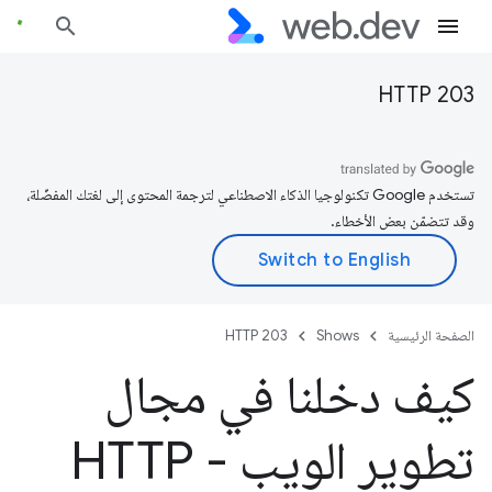
HTTP 203
تستخدم Google تكنولوجيا الذكاء الاصطناعي لترجمة المحتوى إلى لغتك المفضّلة،
وقد تتضمّن بعض الأخطاء.
الصفحة الرئيسية
Shows
HTTP 203
كيف دخلنا في مجال
تطوير الويب - HTTP