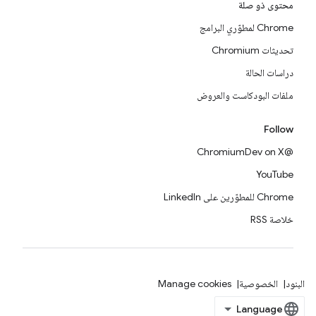
محتوى ذو صلة
Chrome لمطوّري البرامج
تحديثات Chromium
دراسات الحالة
ملفات البودكاست والعروض
Follow
@ChromiumDev on X
YouTube
Chrome للمطوّرين على LinkedIn
خلاصة RSS
البنود
الخصوصية
Manage cookies