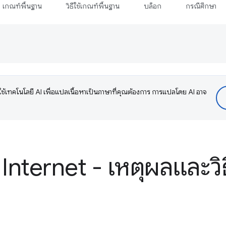
เกณฑ์พื้นฐาน
วิธีใช้เกณฑ์พื้นฐาน
บล็อก
กรณีศึกษา
ช้เทคโนโลยี AI เพื่อแปลเนื้อหาเป็นภาษาที่คุณต้องการ การแปลโดย AI อาจ
nternet - เหตุผลและวิ