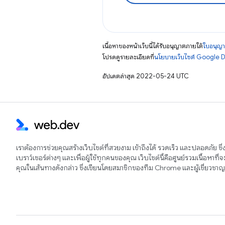
เนื้อหาของหน้าเว็บนี้ได้รับอนุญาตภายใต้
ใบอนุญา
โปรดดูรายละเอียดที่
นโยบายเว็บไซต์ Google 
อัปเดตล่าสุด 2022-05-24 UTC
เราต้องการช่วยคุณสร้างเว็บไซต์ที่สวยงาม เข้าถึงได้ รวดเร็ว และปลอดภัย ซึ
เบราว์เซอร์ต่างๆ และเพื่อผู้ใช้ทุกคนของคุณ เว็บไซต์นี้คือศูนย์รวมเนื้อหาที่
คุณในเส้นทางดังกล่าว ซึ่งเขียนโดยสมาชิกของทีม Chrome และผู้เชี่ยวช