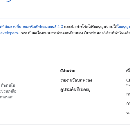
ตที่ต้องระบุที่มาของครีเอทีฟคอมมอนส์ 4.0
และตัวอย่างโค้ดได้รับอนุญาตภายใต้
ใบอนุญ
Developers
Java เป็นเครื่องหมายการค้าจดทะเบียนของ Oracle และ/หรือบริษัทในเครื
มีส่วนร่วม
เน
รายงานข้อบกพร่อง
C
ซอ
่งทำงานใน
ดูประเด็นที่เปิดอยู่
จะช่วยเหลือ
ก
าญภายนอก
ก
พ