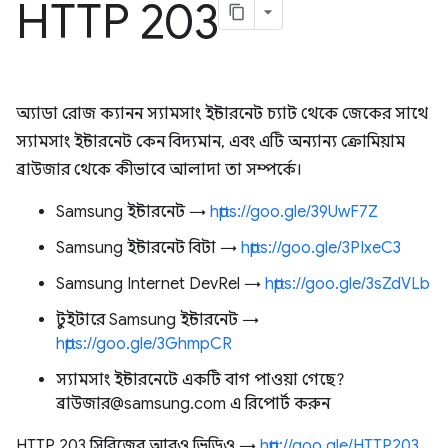
HTTP 203
অ্যাডা রোজ ক্যানন স্যামসাং ইন্টারনেট চ্যাট থেকে জেকের সাথে
স্যামসাং ইন্টারনেট কেন বিদ্যমান, এবং এটি অন্যান্য ক্রোমিয়াম
ব্রাউজার থেকে কীভাবে আলাদা তা সম্পর্কে।
Samsung ইন্টারনেট →
https://goo.gle/39UwF7Z
Samsung ইন্টারনেট বিটা →
https://goo.gle/3PIxeC3
Samsung Internet DevRel →
https://goo.gle/3sZdVLb
টুইটারে Samsung ইন্টারনেট →
https://goo.gle/3GhmpCR
স্যামসাং ইন্টারনেটে একটি বাগ পাওয়া গেছে?
ব্রাউজার@samsung.com এ রিপোর্ট করুন
HTTP 203 সিরিজের আরও ভিডিও →
http://goo.gle/HTTP203