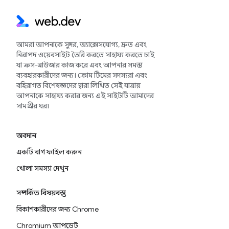
আমরা আপনাকে সুন্দর, অ্যাক্সেসযোগ্য, দ্রুত এবং
নিরাপদ ওয়েবসাইট তৈরি করতে সাহায্য করতে চাই
যা ক্রস-ব্রাউজার কাজ করে এবং আপনার সমস্ত
ব্যবহারকারীদের জন্য। ক্রোম টিমের সদস্যরা এবং
বহিরাগত বিশেষজ্ঞদের দ্বারা লিখিত সেই যাত্রায়
আপনাকে সাহায্য করার জন্য এই সাইটটি আমাদের
সামগ্রীর ঘর৷
অবদান
একটি বাগ ফাইল করুন
খোলা সমস্যা দেখুন
সম্পর্কিত বিষয়বস্তু
বিকাশকারীদের জন্য Chrome
Chromium আপডেট