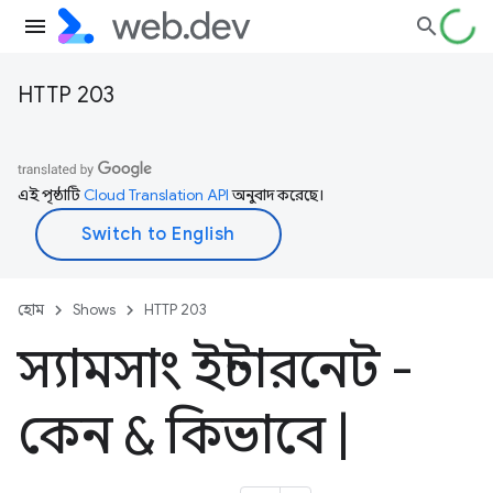
HTTP 203
এই পৃষ্ঠাটি
Cloud Translation API
অনুবাদ করেছে।
হোম
Shows
HTTP 203
স্যামসাং ইন্টারনেট -
কেন & কিভাবে
|