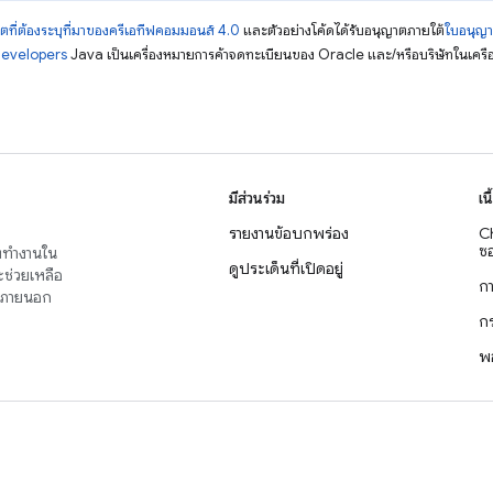
ตที่ต้องระบุที่มาของครีเอทีฟคอมมอนส์ 4.0
และตัวอย่างโค้ดได้รับอนุญาตภายใต้
ใบอนุญ
Developers
Java เป็นเครื่องหมายการค้าจดทะเบียนของ Oracle และ/หรือบริษัทในเครื
มีส่วนร่วม
เน
รายงานข้อบกพร่อง
C
ซอ
่งทำงานใน
ดูประเด็นที่เปิดอยู่
จะช่วยเหลือ
ก
าญภายนอก
ก
พ