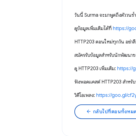
วันนี้ Surma จะมาพูดถึงตัววนซ
ดูข้อมูลเพิ่มเติมได้ที่
https://g
HTTP203 ตอนใหม่ทุกวัน อย่า
สมัครรับข้อมูลสำหรับนักพัฒนาซ
ดู HTTP203 เพิ่มเติม:
https:/
ฟังพอดแคสต์ HTTP203 สำหรับบ
วิดีโอเพลง:
https://goo.gl/cf
arrow_back
กลับไปที่ตอนทั้งหม