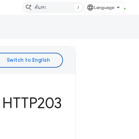
/
- HTTP203