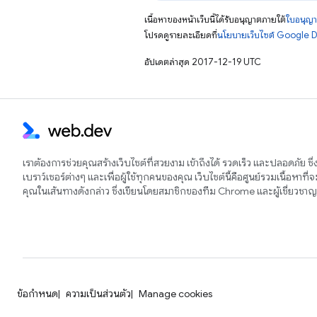
เนื้อหาของหน้าเว็บนี้ได้รับอนุญาตภายใต้
ใบอนุญา
โปรดดูรายละเอียดที่
นโยบายเว็บไซต์ Google 
อัปเดตล่าสุด 2017-12-19 UTC
เราต้องการช่วยคุณสร้างเว็บไซต์ที่สวยงาม เข้าถึงได้ รวดเร็ว และปลอดภัย ซึ
เบราว์เซอร์ต่างๆ และเพื่อผู้ใช้ทุกคนของคุณ เว็บไซต์นี้คือศูนย์รวมเนื้อหาที่
คุณในเส้นทางดังกล่าว ซึ่งเขียนโดยสมาชิกของทีม Chrome และผู้เชี่ยวช
ข้อกำหนด
ความเป็นส่วนตัว
Manage cookies