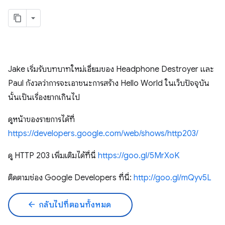
Jake เริ่มรับบทบาทใหม่เอี่ยมของ Headphone Destroyer และ
Paul กังวลว่าการจะเอาชนะการสร้าง Hello World ในเว็บปัจจุบัน
นั้นเป็นเรื่องยากเกินไป
ดูหน้าของรายการได้ที่
https://developers.google.com/web/shows/http203/
ดู HTTP 203 เพิ่มเติมได้ที่นี่
https://goo.gl/5MrXoK
ติดตามช่อง Google Developers ที่นี่:
http://goo.gl/mQyv5L
arrow_back
กลับไปที่ตอนทั้งหมด