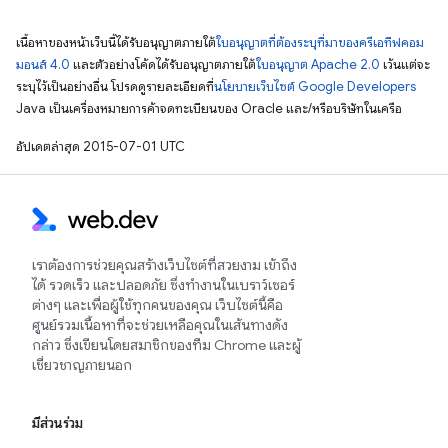
เนื้อหาของหน้าเว็บนี้ได้รับอนุญาตภายใต้
ใบอนุญาตที่ต้องระบุที่มาของครีเอทีฟคอม
มอนส์ 4.0
และตัวอย่างโค้ดได้รับอนุญาตภายใต้
ใบอนุญาต Apache 2.0
เว้นแต่จะ
ระบุไว้เป็นอย่างอื่น โปรดดูรายละเอียดที่
นโยบายเว็บไซต์ Google Developers
Java เป็นเครื่องหมายการค้าจดทะเบียนของ Oracle และ/หรือบริษัทในเครือ
อัปเดตล่าสุด 2015-07-01 UTC
เราต้องการช่วยคุณสร้างเว็บไซต์ที่สวยงาม เข้าถึง
ได้ รวดเร็ว และปลอดภัย ซึ่งทำงานในเบราว์เซอร์
ต่างๆ และเพื่อผู้ใช้ทุกคนของคุณ เว็บไซต์นี้คือ
ศูนย์รวมเนื้อหาที่จะช่วยเหลือคุณในเส้นทางดัง
กล่าว ซึ่งเขียนโดยสมาชิกของทีม Chrome และผู้
เชี่ยวชาญภายนอก
มีส่วนร่วม