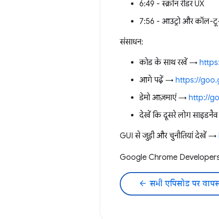
6:49 - स्क्रीन रीडर UX
7:56 - आउट्रो और कॉल-टू
संसाधन:
कोड के साथ रखें →
https
आगे पढ़ें →
https://goo
डेमो आज़माएं →
http://g
देखें कि दूसरे लोग साइडनै
GUI से जुड़ी और चुनौतियां देखें →
Google Chrome Developers 
arrow_back
सभी एपिसोड पर वापस