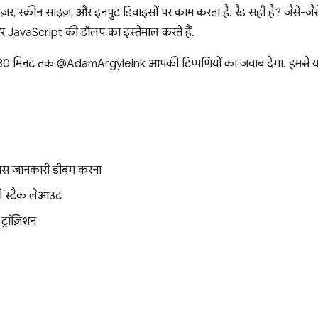
ज़र, स्क्रीन साइज़, और इनपुट डिवाइसों पर काम करता है. रैड सही है? जैसे-
स, और JavaScript की डॉलप का इस्तेमाल करते हैं.
े 30 मिनट तक @AdamArgyleInk आपकी टिप्पणियों का जवाब देगा. हमसे यहां 
 खास जानकारी डीबग करना
ेरी स्टैक लेआउट
ट्रांज़िशन