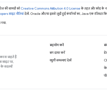
ज की सामग्री को
Creative Commons Attribution 4.0 License
के तहत और कोड के नम
pers साइट नीतियां
देखें. Oracle और/या इससे जुड़ी हुई कंपनियों का, Java एक रजिस्टर किया 
 गया.
सहयोग करें
सं
बग दायर करें
डे
करना चाहते हैं
खुली समस्याएं देखें
C
इस साइट पर,
के सदस्यों
के
पॉ