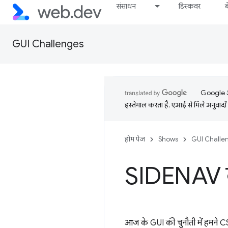
संसाधन
डिस्कवर
GUI Challenges
Google आप
इस्तेमाल करता है. एआई से मिले अनुवादों 
होम पेज
Shows
GUI Challe
SIDENAV क
आज के GUI की चुनौती में हमने 