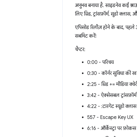
अनुभव बनाया है. साइडनेव कई ब्राउ
लिए ग्रिड, ट्रांसफ़ॉर्म, सूडो क्ला
एपिसोड रिलीज़ होने के बाद, पहल
सबमिट करें!
चैप्टर:
0:00 - परिचय
0:30 - कॉर्नर सुविधा की
2:25 - ग्रिड += मीडिया क्व
3:42 - ऐक्सेसबल ट्रांसफ़ॉर्म 
4:22 - :टारगेट स्यूडो क्लास
5:57 - Escape Key UX
6:16 - ऑर्केस्ट्रा पर फ़ोकस