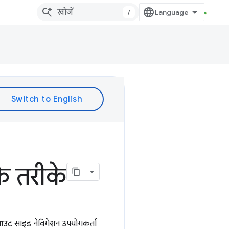
/
े तरीके
आउट साइड नेविगेशन उपयोगकर्ता