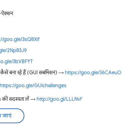
-ऐक्शन
://goo.gle/3sQ8Xif
.gle/2Np83J9
oo.gle/3bVBFYT
व कैसे बना रहे हैं (GUI सबमिशन) →
https://goo.gle/36CAeuO
https://goo.gle/GUIchallenges
की सदस्यता लें →
http://goo.gl/LLLNvf
 जाएं