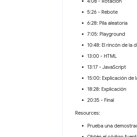
4:08 - Rotación
5:26 - Rebote
6:28: Pila aleatoria
7:05: Playground
10:48: El rincón de la
13:00 - HTML
13:17 - JavaScript
15:00: Explicación de l
18:28: Explicación
20:35 - Final
Resources:
Prueba una demostr