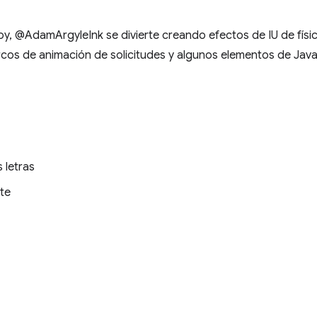
hoy, @AdamArgyleInk se divierte creando efectos de IU de fís
cos de animación de solicitudes y algunos elementos de Java
 letras
te