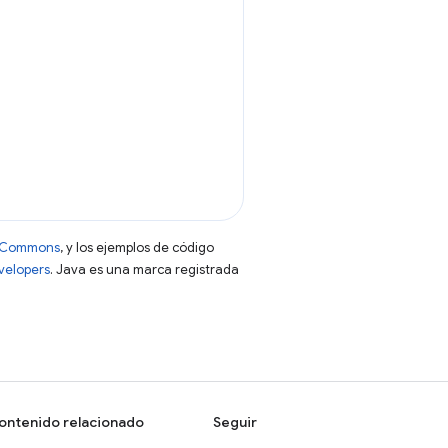
ve Commons
, y los ejemplos de código
evelopers
. Java es una marca registrada
ontenido relacionado
Seguir