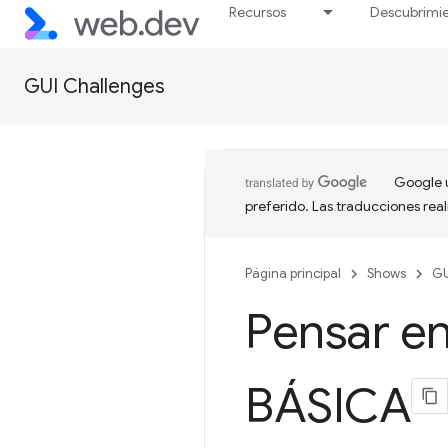
Recursos
Descubrimi
GUI Challenges
Google u
preferido. Las traducciones rea
Página principal
Shows
GU
Pensar en
BÁSICA