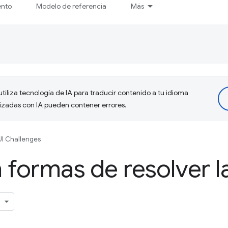
ento
Modelo de referencia
Más
tiliza tecnología de IA para traducir contenido a tu idioma
lizadas con IA pueden contener errores.
I Challenges
 formas de resolver l