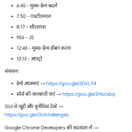
6:45 - मुख्य-फ़्रेम बदलें
7:50 - एचटीएमएल
8:17 - सीएसएस
9:56 - JS
12:46 - मुख्य-फ़्रेम डीबग करना
13:13 - आउट्रो
संसाधन:
डेमो आज़माएं →
https://goo.gle/3DxL7i4
सोर्स की जानकारी पाएं →
https://goo.gle/3Hocxbq
GUI से जुड़ी और चुनौतियां देखें →
https://goo.gle/GUIchallenges
Google Chrome Developers की सदस्यता लें →