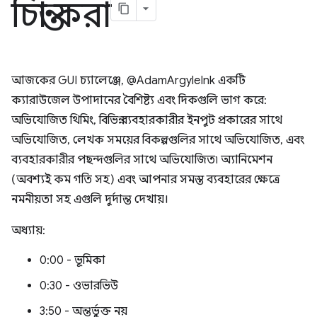
চিন্তা করা
আজকের GUI চ্যালেঞ্জে, @AdamArgyleInk একটি
ক্যারাউজেল উপাদানের বৈশিষ্ট্য এবং দিকগুলি ভাগ করে:
অভিযোজিত থিমিং, বিভিন্ন ব্যবহারকারীর ইনপুট প্রকারের সাথে
অভিযোজিত, লেখক সময়ের বিকল্পগুলির সাথে অভিযোজিত, এবং
ব্যবহারকারীর পছন্দগুলির সাথে অভিযোজিত৷ অ্যানিমেশন
(অবশ্যই কম গতি সহ) এবং আপনার সমস্ত ব্যবহারের ক্ষেত্রে
নমনীয়তা সহ এগুলি দুর্দান্ত দেখায়।
অধ্যায়:
0:00 - ভূমিকা
0:30 - ওভারভিউ
3:50 - অন্তর্ভুক্ত নয়