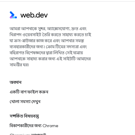
আমরা আপনাকে সুন্দর, অ্যাক্সেসযোগ্য, দ্রুত এবং
নিরাপদ ওয়েবসাইট তৈরি করতে সাহায্য করতে চাই
যা ক্রস-ব্রাউজার কাজ করে এবং আপনার সমস্ত
ব্যবহারকারীদের জন্য। ক্রোম টিমের সদস্যরা এবং
বহিরাগত বিশেষজ্ঞদের দ্বারা লিখিত সেই যাত্রায়
আপনাকে সাহায্য করার জন্য এই সাইটটি আমাদের
সামগ্রীর ঘর৷
অবদান
একটি বাগ ফাইল করুন
খোলা সমস্যা দেখুন
সম্পর্কিত বিষয়বস্তু
বিকাশকারীদের জন্য Chrome