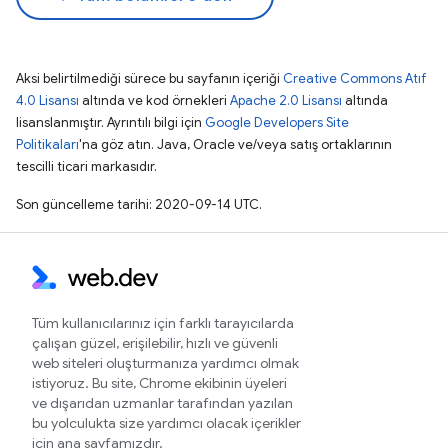
Aksi belirtilmediği sürece bu sayfanın içeriği
Creative Commons Atıf
4.0 Lisansı
altında ve kod örnekleri
Apache 2.0 Lisansı
altında
lisanslanmıştır. Ayrıntılı bilgi için
Google Developers Site
Politikaları
'na göz atın. Java, Oracle ve/veya satış ortaklarının
tescilli ticari markasıdır.
Son güncelleme tarihi: 2020-09-14 UTC.
Tüm kullanıcılarınız için farklı tarayıcılarda
çalışan güzel, erişilebilir, hızlı ve güvenli
web siteleri oluşturmanıza yardımcı olmak
istiyoruz. Bu site, Chrome ekibinin üyeleri
ve dışarıdan uzmanlar tarafından yazılan
bu yolculukta size yardımcı olacak içerikler
için ana sayfamızdır.