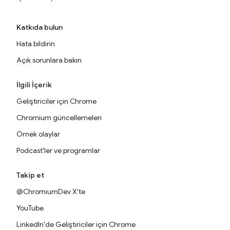
Katkıda bulun
Hata bildirin
Açık sorunlara bakın
İlgili İçerik
Geliştiriciler için Chrome
Chromium güncellemeleri
Örnek olaylar
Podcast'ler ve programlar
Takip et
@ChromiumDev X'te
YouTube
LinkedIn'de Geliştiriciler için Chrome